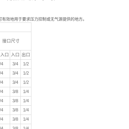
置的选择可有效地用于要求压力控制或无气源提供的地方。
接口尺寸
源入口
入口
出口
/4
3/4
1/2
/4
3/4
1/2
/4
3/4
1/2
/4
3/8
1/4
/4
3/8
1/4
/4
3/8
1/4
/4
3/8
1/4
/4
3/8
1/4