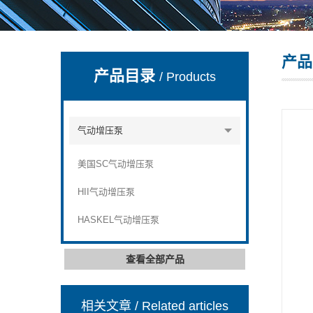
产品
上海康驿实业有限公司
产品目录
/ Products
气动增压泵
美国SC气动增压泵
HII气动增压泵
HASKEL气动增压泵
查看全部产品
相关文章
/ Related articles