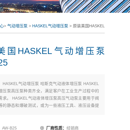
心
>
气动增压泵
>
HASKEL气动增压泵
> 原装美国HASKEL
气动增压泵 AW-B25
美国HASKEL气动增压泵
25
：
HASKEL气动增压泵 哈斯克气动液体增压泵 HASKEL
增压泵高压泵种类齐全，满足客户在工业生产过程中的
需求。 HASKEL气动液体增压泵高压气动泵主要用于阀
等的静态和爆破测试，或为一些液压工具、液压设备提
装美国HASKEL气动增压泵 AW-B25
：
AW-B25
厂商性质：
经销商