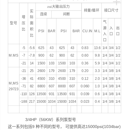
+
zui大输出压力
排量
/
循环
接口尺寸
实
连续
间断
增
际
气
型号
压
面
源
入
出
比
积
PSI
BAR
PSI
BAR
CU.IN
M.L
入
口
口
比
口
-5
-5.6
625
43
625
43
0.83
13.6
1/4
3/4
1/2
M.MS
-7
-7.8
900
62
900
62
0.60
9.8
1/4
3/4
1/2
-21
14
1500
103
1500
103
0.36
5.9
1/4
3/4
1/2
-21
25
2600
179
2600
179
0.20
3.3
1/4
3/8
1/4
-36
41
4500
310
4500
310
0.12
2.0
1/4
3/8
1/4
M,MS
-71
82
8800
607
8800
607
0.060
1.0
1/4
3/8
1/4
29723
-110
126
13500
931
13500
931
0.039
0.6
1/4
3/8
1/4
-188
217
15000
1034
15000
1034
0.023
0.4
1/4
3/8
1/4
3/4HP（56KW）系列泵型号
这一系列包括9 种不同的型号， 可提供高达15000psi(1034bar)