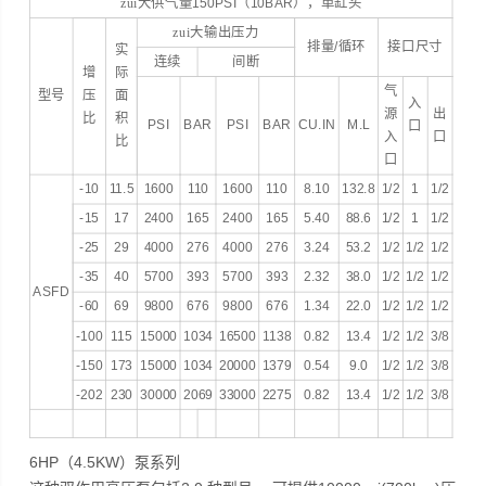
zui大供气量
150PSI
（
10BAR
），单缸头
zui大输出压力
排量
/
循环
接口尺寸
实
连续
间断
增
际
气
型号
压
面
入
源
出
比
积
PSI
BAR
PSI
BAR
CU.IN
M.L
口
入
口
比
口
-10
11.5
1600
110
1600
110
8.10
132.8
1/2
1
1/2
-15
17
2400
165
2400
165
5.40
88.6
1/2
1
1/2
-25
29
4000
276
4000
276
3.24
53.2
1/2
1/2
1/2
-35
40
5700
393
5700
393
2.32
38.0
1/2
1/2
1/2
ASFD
-60
69
9800
676
9800
676
1.34
22.0
1/2
1/2
1/2
-100
115
15000
1034
16500
1138
0.82
13.4
1/2
1/2
3/8
-150
173
15000
1034
20000
1379
0.54
9.0
1/2
1/2
3/8
-202
230
30000
2069
33000
2275
0.82
13.4
1/2
1/2
3/8
6HP（4.5KW）泵系列