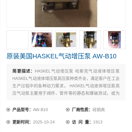
原装美国HASKEL气动增压泵 AW-B10
简要描述：
HASKEL气动增压泵 哈斯克气动液体增压泵
HASKEL气动液体增压泵高压泵种类齐全，满足客户在工业
生产过程中的各种动力需求。 HASKEL气动液体增压泵高
压气动泵主要用于阀件、管件等的静态和爆破测试，或为
一些液压工具、液压设备提供动力-原装美国HASKEL气动
增压泵 AW-B10
产品型号：
AW-B10
厂商性质：
经销商
更新时间：
2025-10-24
访 问 量：
1913