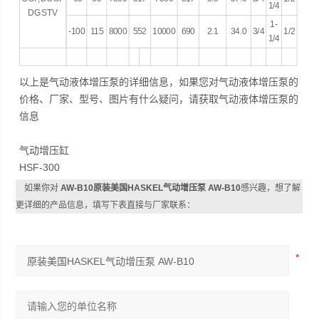
1/4
DGSTV
1-
-100
115
8000
552
10000
690
2.1
34.0
3/4
1/2
1/4
以上是气动液体增压泵的详细信息，如果您对气动液体增压泵的
价格、厂家、型号、图片有什么疑问，请获取气动液体增压泵的
信息
气动增压缸
HSF-300
如果你对
AW-B10原装美国HASKEL气动增压泵 AW-B10
感兴趣，想了解
更详细的产品信息，填写下表直接与厂家联系：