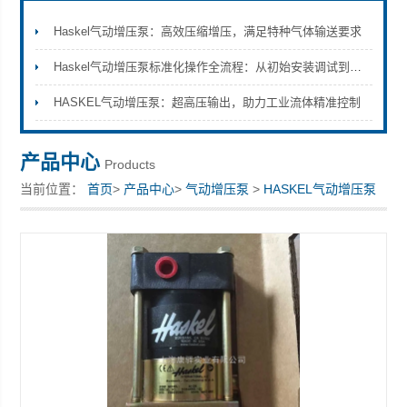
Haskel气动增压泵：高效压缩增压，满足特种气体输送要求
Haskel气动增压泵标准化操作全流程：从初始安装调试到日常维护保养的完整技术规范与安全注意事项
上海康驿实业有限公司
HASKEL气动增压泵：超高压输出，助力工业流体精准控制
产品中心
Products
当前位置：
首页
>
产品中心
>
气动增压泵
>
HASKEL气动增压泵
> 原装美国HASKEL气动增压泵 AW-B10