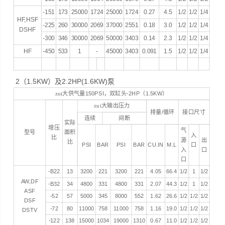
-151
173
25000
1724
25000
1724
0.27
4.5
1/2
1/2
1/4
HF,HSF
-225
260
30000
2069
37000
2551
0.18
3.0
1/2
1/2
1/4
DSHF
-300
346
30000
2069
50000
3403
0.14
2.3
1/2
1/2
1/4
HF
-450
533
1
-
45000
3403
0.091
1.5
1/2
1/2
1/4
2（1.5KW）及2.2HP(1.6KW)泵
zui大供气量
150PSI
，双缸头
-2HP
（
1.5KW
）
zui大输出压力
排量
/
循环
接口尺寸
连续
间断
实际
增压
气
型号
面积
入
比
源
出
比
PSI
BAR
PSI
BAR
CU.IN
M.L
口
入
口
口
-B22
13
3200
221
3200
221
4.05
66.4
1/2
1
1/2
AW,DF
-B32
34
4800
331
4800
331
2.07
44.3
1/2
1
1/2
ASF
-52
57
5000
345
8000
552
1.62
26.6
1/2
1/2
1/2
DSF
-72
80
11000
758
11000
758
1.16
19.0
1/2
1/2
1/2
DSTV
-122
138
15000
1034
19000
1310
0.67
11.0
1/2
1/2
1/2