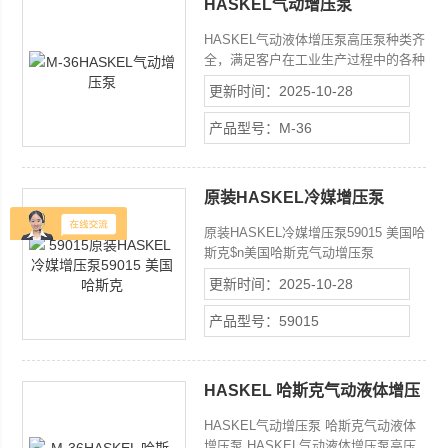
HASKEL气动增压泵
HASKEL气动液体增压泵高压泵种类齐
全，满足客户在工业生产过程中的各种
动力需求。HASKEL气动液体增压泵高
更新时间：2025-10-28
压气动泵主要用于阀件、管件等的静态
和爆破测试，或为一些液压工具、液压
产品型号：M-36
设备提供动力
原装HASKEL冷媒增压泵
59015 美国哈斯克
原装HASKEL冷媒增压泵59015 美国哈
斯克$n美国哈斯克气动增压泵
59015$nHaskel空气增压器利用部分被
更新时间：2025-10-28
增压的空气作为动力，其余的气体被增
压后输出，无须其它气源或电源来作为
产品型号：59015
动力。
HASKEL 哈斯克气动液体增压
泵
HASKEL气动增压泵 哈斯克气动液体
增压泵 HASKEL气动液体增压泵高压