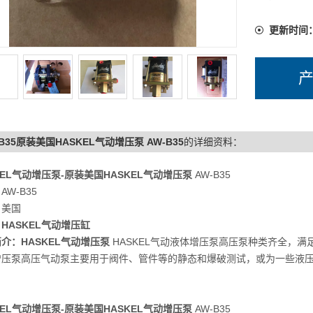
更新时间
-B35原装美国HASKEL气动增压泵 AW-B35
的详细资料：
KEL气动增压泵-
原装美国HASKEL气动增压泵
AW-B35
AW-B35
：美国
：
HASKEL气动增压缸
简介：
HASKEL气动增压泵
HASKEL气动液体增压泵高压泵种类齐全，满
增压泵高压气动泵主要用于阀件、管件等的静态和爆破测试，或为一些液
KEL气动增压泵-原装美国HASKEL气动增压泵
AW-B35