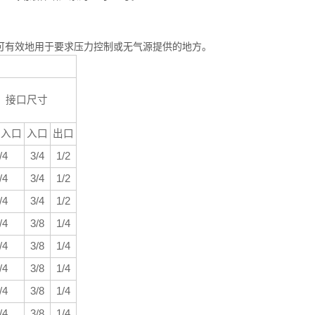
置的选择可有效地用于要求压力控制或无气源提供的地方。
接口尺寸
源入口
入口
出口
/4
3/4
1/2
/4
3/4
1/2
/4
3/4
1/2
/4
3/8
1/4
/4
3/8
1/4
/4
3/8
1/4
/4
3/8
1/4
/4
3/8
1/4