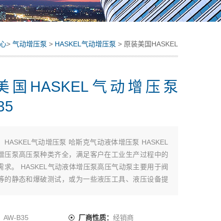
心
>
气动增压泵
>
HASKEL气动增压泵
> 原装美国HASKEL
气动增压泵 AW-B35
美国HASKEL气动增压泵
35
：
HASKEL气动增压泵 哈斯克气动液体增压泵 HASKEL
增压泵高压泵种类齐全，满足客户在工业生产过程中的
需求。 HASKEL气动液体增压泵高压气动泵主要用于阀
等的静态和爆破测试，或为一些液压工具、液压设备提
装美国HASKEL气动增压泵 AW-B35
：
AW-B35
厂商性质：
经销商