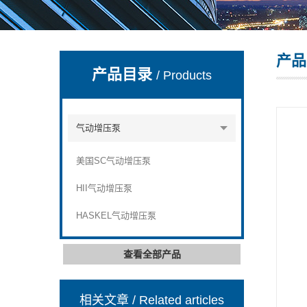
产品
上海康驿实业有限公司
产品目录
/ Products
气动增压泵
美国SC气动增压泵
HII气动增压泵
HASKEL气动增压泵
查看全部产品
相关文章
/ Related articles