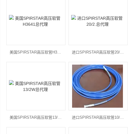
上海康驿实业有限公司
美国SPIRSTAR高压软管H3641总代理
进口SPIRSTAR高压软管20/2.总代理
美国SPIRSTAR高压软管13/2W总代理
进口SPIRSTAR高压软管10/2W总代理