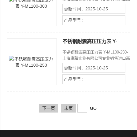
压压力表高精度等级一般压力表系列，
更新时间：2025-10-25
一般压力表量程广，品种型号多，特性
优良，螺纹规格齐全
产品型号：
不锈钢耐震高压压力表 Y-
ML100-250
不锈钢耐震高压压力表 Y-ML100-250-
上海康驿实业有限公司专业销售进口高
压压力表高精度等级一般压力表系列，
更新时间：2025-10-25
一般压力表量程广，品种型号多，特性
优良，螺纹规格齐全
产品型号：
下一页
末页