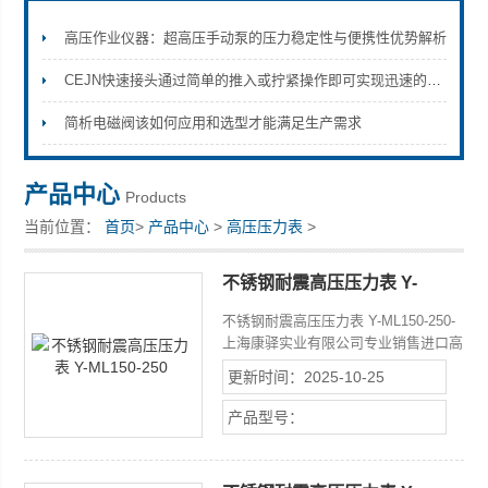
高压作业仪器：超高压手动泵的压力稳定性与便携性优势解析
CEJN快速接头通过简单的推入或拧紧操作即可实现迅速的连接和断开
上海康驿实业有限公司
简析电磁阀该如何应用和选型才能满足生产需求
产品中心
Products
当前位置：
首页
>
产品中心
>
高压压力表
>
不锈钢耐震高压压力表 Y-
ML150-250
不锈钢耐震高压压力表 Y-ML150-250-
上海康驿实业有限公司专业销售进口高
压压力表高精度等级一般压力表系列，
更新时间：2025-10-25
一般压力表量程广，品种型号多，特性
优良，螺纹规格齐全
产品型号：