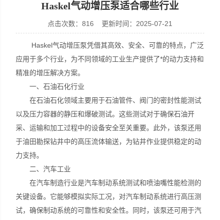
Haskel气动增压泵适合哪些行业
点击次数：816 更新时间：2025-07-21
Haskel气动增压泵凭借其高效、安全、可靠的特点，广泛
上海康驿实业有限公司
应用于多个行业，为不同领域的工业生产提供了*的动力支持和
精准的增压解决方案。
一、石油石化行业
在石油石化领域主要用于石油管件、阀门的密封性能测试
以及压力容器的静压和爆破测试。这些测试对于确保石油开
采、运输和加工过程中的设备安全至关重要。此外，该泵还用
于油田勘探钻井中的高压流体输送，为钻井作业提供稳定的动
力支持。
二、汽车工业
在汽车制造行业是汽车制动系统测试和喷油嘴性能检测的
关键设备。它能够模拟实际工况，对汽车制动系统进行高压测
试，确保制动系统的可靠性和安全性。同时，该泵还可用于汽