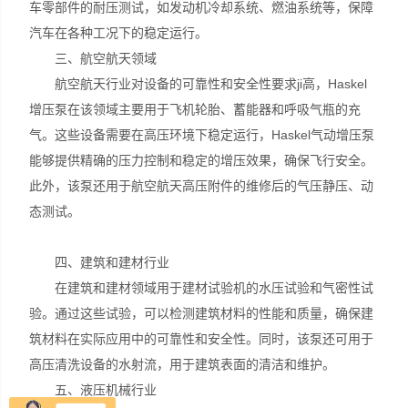
车零部件的耐压测试，如发动机冷却系统、燃油系统等，保障
汽车在各种工况下的稳定运行。
三、航空航天领域
航空航天行业对设备的可靠性和安全性要求ji高，Haskel
增压泵在该领域主要用于飞机轮胎、蓄能器和呼吸气瓶的充
气。这些设备需要在高压环境下稳定运行，Haskel气动增压泵
能够提供精确的压力控制和稳定的增压效果，确保飞行安全。
此外，该泵还用于航空航天高压附件的维修后的气压静压、动
态测试。
四、建筑和建材行业
在建筑和建材领域用于建材试验机的水压试验和气密性试
验。通过这些试验，可以检测建筑材料的性能和质量，确保建
筑材料在实际应用中的可靠性和安全性。同时，该泵还可用于
高压清洗设备的水射流，用于建筑表面的清洁和维护。
五、液压机械行业