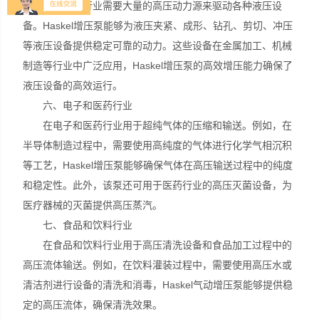
液压机械行业需要大量的高压动力源来驱动各种液压设
备。Haskel增压泵能够为液压夹紧、成形、钻孔、剪切、冲压
等液压设备提供稳定可靠的动力。这些设备在金属加工、机械
制造等行业中广泛应用，Haskel增压泵的高效增压能力确保了
液压设备的高效运行。
六、电子和医药行业
在电子和医药行业用于超纯气体的压缩和输送。例如，在
半导体制造过程中，需要使用高纯度的气体进行化学气相沉积
等工艺，Haskel增压泵能够确保气体在高压输送过程中的纯度
和稳定性。此外，该泵还可用于医药行业的高压灭菌设备，为
医疗器械的灭菌提供高压蒸汽。
七、食品和饮料行业
在食品和饮料行业用于高压清洗设备和食品加工过程中的
高压流体输送。例如，在饮料灌装过程中，需要使用高压水或
清洁剂进行设备的清洗和消毒，Haskel气动增压泵能够提供稳
定的高压流体，确保清洗效果。