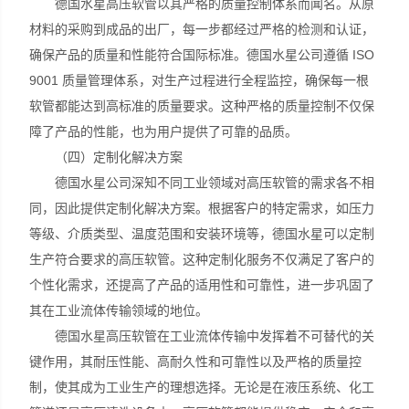
德国水星高压软管以其严格的质量控制体系而闻名。从原
材料的采购到成品的出厂，每一步都经过严格的检测和认证，
确保产品的质量和性能符合国际标准。德国水星公司遵循 ISO
9001 质量管理体系，对生产过程进行全程监控，确保每一根
软管都能达到高标准的质量要求。这种严格的质量控制不仅保
障了产品的性能，也为用户提供了可靠的品质。
（四）定制化解决方案
德国水星公司深知不同工业领域对高压软管的需求各不相
同，因此提供定制化解决方案。根据客户的特定需求，如压力
等级、介质类型、温度范围和安装环境等，德国水星可以定制
生产符合要求的高压软管。这种定制化服务不仅满足了客户的
个性化需求，还提高了产品的适用性和可靠性，进一步巩固了
其在工业流体传输领域的地位。
德国水星高压软管在工业流体传输中发挥着不可替代的关
键作用，其耐压性能、高耐久性和可靠性以及严格的质量控
制，使其成为工业生产的理想选择。无论是在液压系统、化工