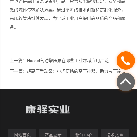
管道还是高压清洗设备中，高压软管都能提供稳定、安全和高
效的流体传输解决方案。通过不断的技术创新和定制化服务，
高压软管将继续发展，为全球工业用户提供高品质的产品和服
务。
上一篇：
Haskel气动增压泵在哪些工业领域应用广泛
下一篇：
超高压手动泵：小巧便携的高压神器，助力液压设备高效运行与维护
网站首页
产品展示
新闻中心
技术文章