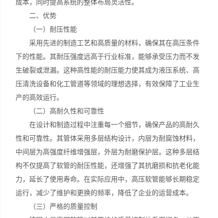
成本，同时提高系统的整体布局灵活性。
二、优势
（一）耐压性能
采用先进的制造工艺和高质量的材料，确保其在高压条件
下的性能。其耐压强度远高于行业标准，能够承受压力而不发
生破裂或泄漏。这种高性能的耐压能力使其成为液压系统、高
压清洗设备和化工管道等领域的理想选择，有效保障了工业生
产的高效运行。
（二）高耐久性和可靠性
在设计和制造过程中注重每一个细节，确保产品的高耐久
性和可靠性。其管体采用多层结构设计，内层为耐腐蚀材料，
中间层为高强度纤维增强层，外层为耐磨保护层。这种多层结
构不仅提高了软管的耐压性能，还增强了其抗磨损和抗老化能
力，延长了使用寿命。在实际应用中，高压软管能够长期稳定
运行，减少了维护和更换的频率，降低了企业的运营成本。
（三）严格的质量控制