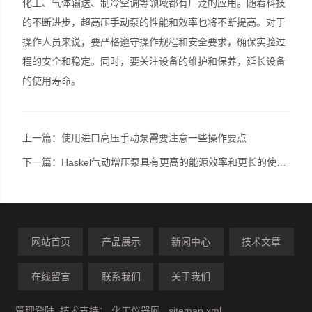
化工、气体输送、制冷空调等领域都有广泛的应用。随着科技
的不断进步，超高压手动泵的性能和效率也将不断提高。对于
操作人员来说，要严格遵守操作规程和安全要求，确保实验过
程的安全和稳定。同时，要关注设备的维护和保养，延长设备
的使用寿命。
上一篇：
使用进口高压手动泵需要注意一些操作要点
下一篇：
Haskel气动增压泵具有更高的能源效率和更长的使用寿命
网站首页
产品展示
新闻中心
技术文章
在线留言
联系我们
关于我们
管理登陆
技术支持：
化工仪器网
sitemap.xml