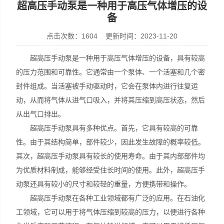
超高压手动泵是一种用于高压气体增压的设
备
点击次数：1604 更新时间：2023-11-20
上海康驿实业有限公司
超高压手动泵是一种用于高压气体增压的设备，具有较高
的压力范围和可靠性。它通常由一个泵体、一个活塞和几个密
封件组成。当活塞被手动驱动时，它会在泵体内进行往复运
动，从而将气体从进气口吸入，并将其压缩到高压状态，然后
从出气口排出。
超高压手动泵具有多种优点。首先，它具有较高的可靠
性。由于其结构简单，部件较少，因此发生故障的概率较低。
其次，超高压手动泵具有较长的使用寿命。由于其内部部件均
为优质材料制成，能够经受住长时间的使用。此外，超高压手
动泵还具有较小的尺寸和较轻的重量，方便携带和操作。
超高压手动泵在各种工业领域都有广泛的应用。在石油化
工领域，它可以用于将气体压缩到较高的压力，以便进行各种