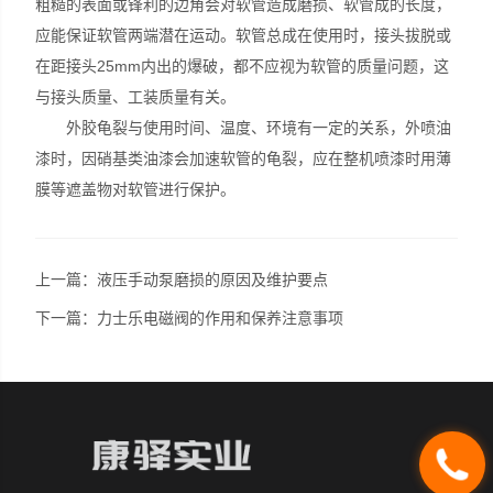
粗糙的表面或锋利的边角会对软管造成磨损、软管成的长度，
应能保证软管两端潜在运动。软管总成在使用时，接头拔脱或
在距接头25mm内出的爆破，都不应视为软管的质量问题，这
与接头质量、工装质量有关。
外胶龟裂与使用时间、温度、环境有一定的关系，外喷油
漆时，因硝基类油漆会加速软管的龟裂，应在整机喷漆时用薄
膜等遮盖物对软管进行保护。
上一篇：
液压手动泵磨损的原因及维护要点
下一篇：
力士乐电磁阀的作用和保养注意事项