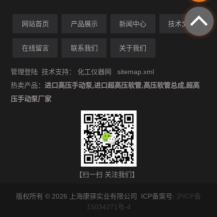
网站首页
产品展示
新闻中心
技术文章
在线留言
联系我们
关于我们
管理登陆
技术支持：
化工仪器网
sitemap.xml
热卖产品：
进口高压手动泵,进口超高压软管,高压软管总成,超高
压手动泵厂家
【扫一扫 关注我们】
版权所有 © 2026 上海康驿实业有限公司 ICP备案号:
沪ICP备
15034271号-4