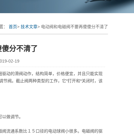
置：
首页
>
技术文章
> 电动阀和电磁阀不要再傻傻分不清了
傻傻分不清了
9-02-19
驱动的滑阀动作，结构简单，价格便宜，并且只能实现
调节阀。截止阀两种类型的工作，它*打开和*关闭时，该
可以做调节。
阀流通系数比１５口径的电动球阀小很多。电磁阀的驱