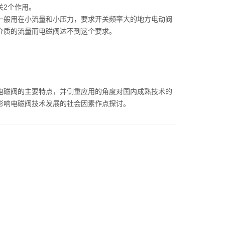
关2个作用。
般用在小流量和小压力，要求开关频率大的地方电动阀
介质的流量而电磁阀达不到这个要求。
。
磁阀的主要特点，并侧重应用的角度对国内成熟技术的
影响电磁阀技术发展的社会因素作点探讨。