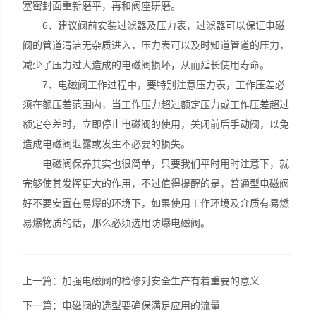
塞密封面重新磨平，再和阀座研磨。
6、建议阀前安装过滤器及压力表，过滤器可以保证电磁
阀的管道清洁无杂质进入，压力表可以及时知道管道的压力，
减少了压力过大造成的电磁阀损坏，从而延长使用寿命。
7、电磁阀工作过程中，要特别注意压力表，工作压差必
须在额压差范围内，当工作压力超过额定压力或工作压差超过
额定夺差时，立即停止电磁阀的使用，关闭前后手动阀，以免
造成电磁阀泄露或发生不必要的损失。
电磁阀保养其实也很简单，只要我们平时用时注意下，就
完够使其发挥更大的作用，不过值得提醒的是，普通型电磁阀
好不要安置在易爆的环境下，如果使用工作环境及介质有易燃
易爆物质的话，那么必须选用防爆电磁阀。
上一篇：
加强电磁阀的检修对安全生产有着重要的意义
下一篇：
电磁阀的选型要确保满足应用的流量