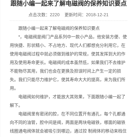
跟随小编一起来了解电磁阀的保养知识要点
点击次数：2220 更新时间：2018-12-21
跟随小编一起来了解电磁阀的保养知识要点
上海康驿实业有限公司
*，电磁阀是阀门产品系列中一款小产品，他安装方便、使
用快捷、形状精小、不占地方、现代人们都想充分利用它，在
使用电磁阀过程中就必须做到维护的常规，使其发挥到大的作
用及使用寿命更长。电磁阀的成本虽然低，如果我们不去维护
不能物尽其用，我们也会在更换及担误时间上产生一定的损
失。我们只能尽力维护它，使其寿命大大的提高，来为我们所
用。
电磁阀如何维护，才能放大其效果，下面跟随小编一起了
解下。
电磁阀里有密闭的腔，在不同位置开有通孔，每个孔都通
向不同的油管，腔中间是阀，两面是两块电磁铁，哪面的磁铁
线圈通电阀体就会被吸引到哪边，通过控 制阀体的移动来档住