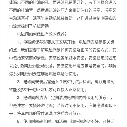
或漏出不同的排油的孔，而进油孔是常开的，液压油就会进入
不同的排油管，然后通过油的压力来推动油缸的活塞，活塞又
带动活塞杆，活塞竿带动机械装置动。这样通过控制电磁铁的
电流就控制了机械运动。
电磁阀如何做出有效的保养？
1、电磁阀保养就要从其安装开始，电磁阀安装是很关键
的点，我们需要了解电磁阀是如何安装及正确的安装方式，其
中包括安装前的清洗，安装位置须避水安装，安装稳定加固定
以免引起电磁阀振动脱落，安装使用环境应该是安全的，非防
爆系列电磁阀要在非易燃易爆场所使用。
2、电磁阀安装后需通入介质进行试验检测，确认电磁阀
性能及控制一切正常后才可以投入正常使用。
3、电磁阀的清洁：定期清洗电磁阀内外吸附的脏东西，
但是注意不要损坏密封面；若长时间不使用，应将电磁阀卸下
来，将其内部的零件清洗吹净后方可储存。
5、使用时间较长时，如活塞与阀座间密封不好，可将活