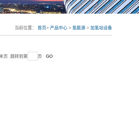
当前位置：
首页
>
产品中心
>
氢能源
>
加氢站设备
页 末页 跳转到第
页