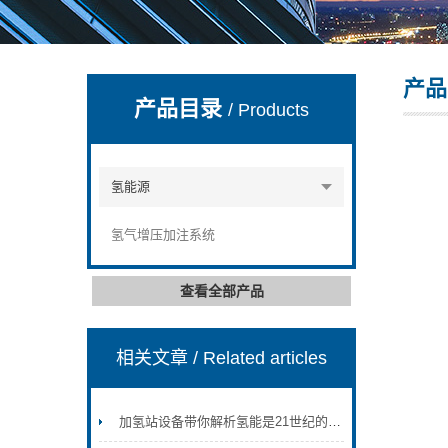
产品
上海康驿实业有限公司
产品目录
/ Products
氢能源
氢气增压加注系统
查看全部产品
相关文章
/ Related articles
加氢站设备带你解析氢能是21世纪的终极能源之一