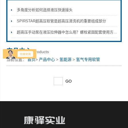
多角度分析如何选择液压快速接头
SPIRSTAR超高压软管是超高压清洗机的重要组成部分
上海康驿实业有限公司
超高压手动泵在液压拉伸器中怎么用？螺栓紧固配套使用方案梳理
产品中心
Products
当前位置：
首页
>
产品中心
>
氢能源
>
氢气专用软管