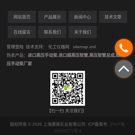
网站首页
产品展示
新闻中心
技术文章
在线留言
联系我们
关于我们
管理登陆
技术支持：
化工仪器网
sitemap.xml
热卖产品：
进口高压手动泵,进口超高压软管,高压软管总成,超高
压手动泵厂家
【扫一扫 关注我们】
版权所有 © 2026 上海康驿实业有限公司 ICP备案号:
沪ICP备
15034271号-4