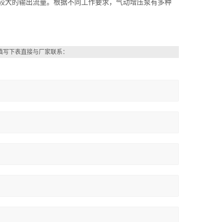
可获得较大的输出流量。根据不同工作要求，气动增压泵有多种
填写下表直接与厂家联系：