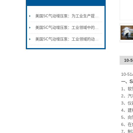
美国SC气动增压泵：为工业生产提供可靠的压力支持
美国SC气动增压泵：工业领域中的高效压力解决方案
美国SC气动增压泵：工业领域的动力新星
10-
10-5
一、
1
、软
2
、汽
3
、仪
4
、建
5
、向
6
、在
7
、制