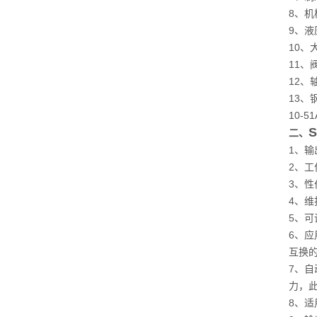
8
、机
9
、液
10
、
11
、
12
、
13
、
10-5
二、
1
、输
2
、工
3
、性
4
、维
5
、可
6
、应
互换
7
、自
力，
8
、适