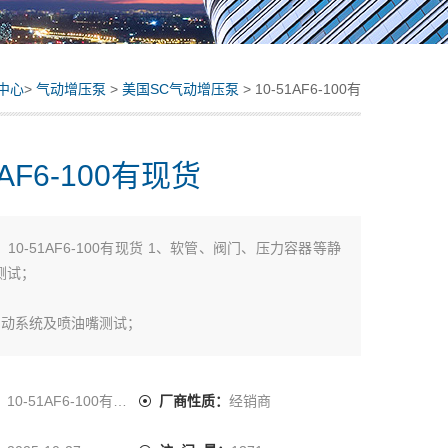
中心
>
气动增压泵
>
美国SC气动增压泵
> 10-51AF6-100有
现货
1AF6-100有现货
：
10-51AF6-100有现货 1、软管、阀门、压力容器等静
测试；
制动系统及喷油嘴测试；
仪表（如压力表）性能测试及压力标定；
：
10-51AF6-100有现货
厂商性质：
经销商
试验机的水压试验和气密性试验，高压清洗及水切割设备