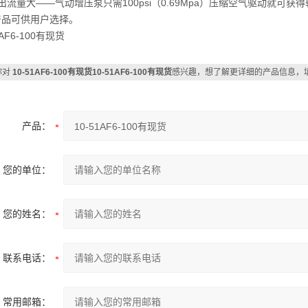
出流量大——气动增压泵只需100psi（0.69Mpa）压缩空气驱动就
产品可供用户选择。
1AF6-100有现货
你对
10-51AF6-100有现货10-51AF6-100有现货
感兴趣，想了解更详细的产品信息，
产品：
您的单位：
您的姓名：
联系电话：
常用邮箱：