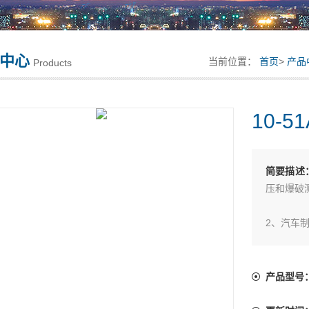
中心
当前位置：
首页
>
产品
Products
10-5
简要描述
压和爆破
2、汽车
3、仪器
产品型号
4、建材