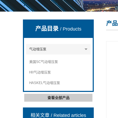
产品
上海康驿实业有限公司
产品目录
/ Products
气动增压泵
美国SC气动增压泵
HII气动增压泵
HASKEL气动增压泵
查看全部产品
相关文章
/ Related articles