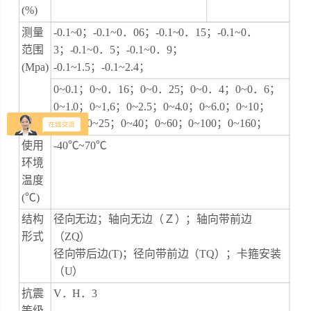
(%)
测量
-0.1~0；-0.1~0．06；-0.1~0．15；-0.1~0．
范围
3；-0.1~0．5；-0.1~0．9；
(Mpa)
-0.1~1.5；-0.1~2.4；
0~0.1；0~0．16；0~0．25；0~0．4；0~0．6；
0~1.0；0~1,6；0~2.5；0~4.0；0~6.0；0~10；
0~16；0~25；0~40；0~60；0~100；0~160；
使用
-40℃~70℃
环境
温度
(℃)
结构
径向无边；轴向无边（Ｚ）；轴向带前边
形式
（ZQ）
径向带后边(T)；径向带前边（TQ）；卡箍安装
（U）
抗震
V．H．3
等级