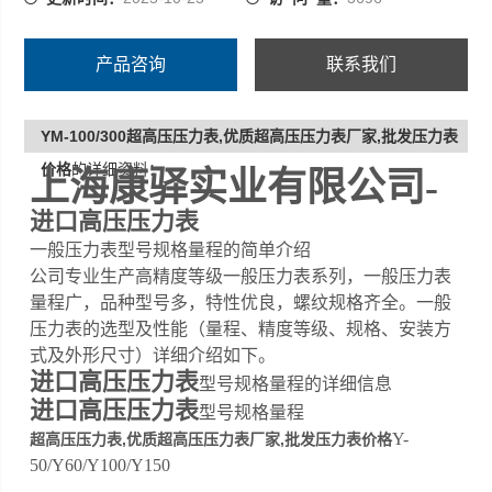
产品咨询
联系我们
YM-100/300超高压压力表,优质超高压压力表厂家,批发压力表
价格
的详细资料：
上海康驿实业有限公司-
进口高压压力表
一般压力表型号规格量程的简单介绍
公司专业生产高精度等级一般压力表系列，一般压力表
量程广，品种型号多，特性优良，螺纹规格齐全。一般
压力表的选型及性能（量程、精度等级、规格、安装方
式及外形尺寸）详细介绍如下。
进口高压压力表
型号规格量程的详细信息
进口高压压力表
型号规格量程
Y-
超高压压力表,优质超高压压力表厂家,批发压力表价格
50/Y60/Y100/Y150