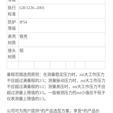
执行
GB/1226--2001
标准
防护
IP54
等级
表壳
铁壳
材质
接头
铜
材质
量程范围选用原则：在测量稳定压力时，zui大工作压力
不应超过满量程的2/3；测量脉动压力时，zui大工作压力
不应超过满量程的1/2；测量高压时，zui大工作压力不应
超过测量上限值的3/5。一般被测压力的zui小值应不低于
仪表测量上限值的1/3。
公司可为用户提供*的产品选型方案，享受*的产品价