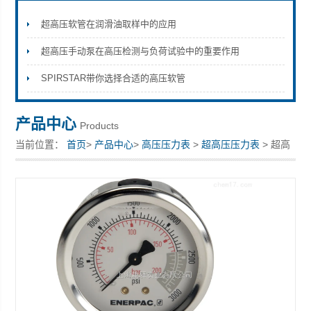
超高压软管在润滑油取样中的应用
超高压手动泵在高压检测与负荷试验中的重要作用
上海康驿实业有限公司
SPIRSTAR带你选择合适的高压软管
产品中心
Products
当前位置：
首页
>
产品中心
>
高压压力表
>
超高压压力表
> 超高
压压力表,优质超高压压力表厂家,批发压力表价格