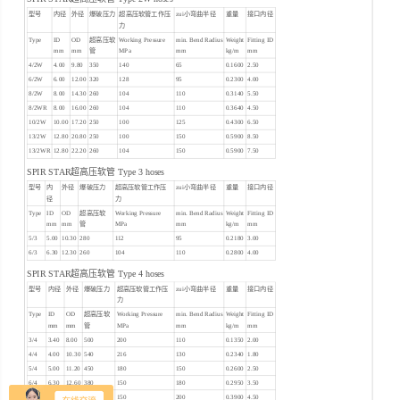
型号
内径
外径
爆破压力
超高压软管工作压
zui小弯曲半径
重量
接口内径
力
Type
ID
OD
超高压软
Working Pressure
min. Bend Radius
Weight
Fitting ID
mm
mm
管
MPa
mm
kg/m
mm
4/2W
4.00
9.80
350
140
65
0.1600
2.50
6/2W
6.00
12.00
320
128
95
0.2300
4.00
8/2W
8.00
14.30
260
104
110
0.3140
5.50
8/2WR
8.00
16.00
260
104
110
0.3640
4.50
10/2W
10.00
17.20
250
100
125
0.4300
6.50
13/2W
12.80
20.80
250
100
150
0.5900
8.50
13/2WR
12.80
22.20
260
104
150
0.5900
7.50
SPIR STAR超高压软管 Type 3 hoses
型号
内
外径
爆破压力
超高压软管工作压
zui小弯曲半径
重量
接口内径
径
力
Type
ID
OD
超高压软
Working Pressure
min. Bend Radius
Weight
Fitting ID
mm
mm
管
MPa
mm
kg/m
mm
5/3
5.00
10.30
280
112
95
0.2180
3.00
6/3
6.30
12.30
260
104
110
0.2800
4.00
SPIR STAR超高压软管 Type 4 hoses
型号
内径
外径
爆破压力
超高压软管工作压
zui小弯曲半径
重量
接口内径
力
Type
ID
OD
超高压软
Working Pressure
min. Bend Radius
Weight
Fitting ID
mm
mm
管
MPa
mm
kg/m
mm
3/4
3.40
8.00
500
200
110
0.1350
2.00
4/4
4.00
10.30
540
216
130
0.2340
1.80
5/4
5.00
11.20
450
180
150
0.2600
2.50
6/4
6.30
12.60
380
150
180
0.2950
3.50
8/4
8.00
14.60
380
150
200
0.3900
4.50