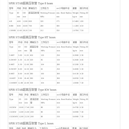
SPIR STAR超高压软管 Type 8 hoses
型号
内径
外径
爆破压力
工作压力
zui小弯曲半径
重量
接口内径
Type
ID
OD
超高压软管
Working Pressure
min. Bend Radius
Weight
Fitting ID
mm
mm
MPa
mm
kg/m
mm
4/8
4.00
12.80
800
320
175
0.5400
1.80
8/8H
8.00
20.00
700
280
300
1.1200
4.50
13/8HR
12.60
28.20
530
212
350
2.0700
7.50
SPIR STAR超高压软管 Type HT hoses
型号
内径
外径
爆破压力
工作压力
zui小弯曲半径
重量
接口内径
Type
ID
OD
超高压软
Working Pressure
min. Bend Radius
Weight
Fitting ID
mm
mm
管
MPa
mm
kg/m
mm
5/4HT
5.00
11.20
450
120
250
0.2800
2.50
6/2WHT
6.30
12.20
320
85
150
0.2660
4.00
6/4HT
6.30
12.60
380
104
280
0.3200
3.50
8/2WHT
8.00
14.50
260
65
250
0.4000
5.50
8/4HT
8.00
14.60
380
100
300
0.4130
4.50
10/4HT
9.90
18.40
380
104
300
0.6950
5.00
13/4HHT
12.80
22.00
350
104
300
1.0000
7.50
SPIR STAR超高压软管 Type KW hoses
型号
内径
外径
爆破压力
工作压力
zui小弯曲半径
重量
接口内径
Type
ID
OD
超高压软
Working Pressure
min. Bend Radius
Weight
Fitting ID
mm
mm
管
MPa
mm
kg/m
mm
10/2KW
10.00
17.40
200
80
125
0.4700
6.50
13/2KW
12.80
21.00
200
80
150
0.6900
7.50
13/2KWR
12.80
22.30
200
80
150
0.6900
7.50
SPIR STAR超高压软管 Type L hoses
型号
内径
外径
爆破压力
工作压力
zui小弯曲半径
重量
接口内径