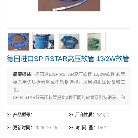
德国进口SPIRSTAR高压软管 13/2W软管
简要描述：
德国进口SPIRSTAR高压软管 13/2W软管 软管
接头用优质碳素钢或不锈钢选择，采用的扣压设备和工
艺。
SPIR STAR超高压软管提供3种不同的软管系列特别设计和
生产的石油和天然气行业。SPIR STAR超高压软管被成功
地用于石油天然气等行业
产品型号：
厂商性质：
经销商
更新时间：
2025-10-25
访 问 量：
1501