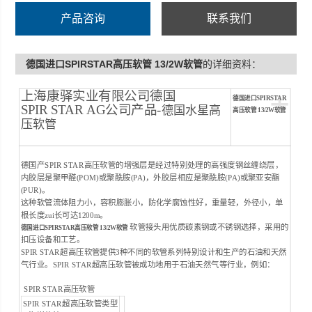
产品咨询
联系我们
德国进口SPIRSTAR高压软管 13/2W软管
的详细资料：
+
上海康驿实业有限公司德国
德国进口SPIRSTAR
SPIR STAR AG公司产品-
德国水星高
高压软管 13/2W软管
压软管
德国产SPIR STAR高压软管的增强层是经过特别处理的高强度钢丝缠绕层，
内胶层是聚甲醛(POM)或聚酰胺(PA)，外胶层相应是聚酰胺(PA)或聚亚安酯
(PUR)。
这种软管流体阻力小，容积膨胀小，防化学腐蚀性好，重量轻，外径小，单
根长度zui长可达1200m。
软管接头用优质碳素钢或不锈钢选择，采用的
德国进口SPIRSTAR高压软管 13/2W软管
扣压设备和工艺。
SPIR STAR超高压软管提供3种不同的软管系列特别设计和生产的石油和天然
气行业。SPIR STAR超高压软管被成功地用于石油天然气等行业，例如：
SPIR STAR高压软管
SPIR STAR超高压软管类型