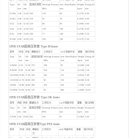
Type
ID
OD
超高压软管
Working Pressure
min. Bend Radius
Weight
Fitting ID
mm
mm
MPa
mm
kg/m
mm
6/2WL
5.90
12.00
300
120
80
0.2370
4.00
6/2KL
6.00
12.80
230
92
70
0.2850
4.00
6/2L
6.20
12.20
220
88
80
0.2060
4.00
6/4L
6.20
12.60
320
128
100
0.2700
4.00
8/2L
8.00
13.60
180
72
100
0.2400
5.50
8/2WL
8.00
14.00
250
100
100
0.3170
5.50
SPIR STAR超高压软管 Type M hoses
型号
内径
外径
爆破压力
工作压力
zui小弯曲半径
重量
接口内径
Type
ID
OD
超高压软管
Working Pressure
min. Bend Radius
Weight
Fitting ID
mm
mm
MPa
mm
kg/m
mm
6/2WM
6.20
12.20
270
108
95
0.2400
4.00
8/2WM
8.00
14.30
260
104
110
0.3140
5.50
10/2WM
10.00
17.20
250
100
125
0.4520
5.00
13/2WM
12.70
20.80
230
92
150
0.6300
8.50
20/4M
18.80
28.80
260
104
250
1.3500
13.00
25/2KM
23.60
32.60
125
50
280
1.2000
16.50
SPIR STAR超高压软管 Type OK hoses
型号
内径
外径
爆破压力
工作压力
zui小弯曲半径
重量
接口内径
Type
ID
OD
超高压软管
Working Pressure
min. Bend Radius
Weight
Fitting ID
mm
mm
MPa
mm
kg/m
mm
5/2OK
5.00
10.80
260
104
95
0.2200
3.00
SPIR STAR超高压软管Type PPA hoses
型号
内径
外径
爆破压
工作压力
zui小弯曲半径
重量
接口内径
力