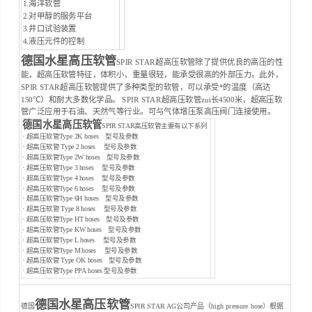
1.海洋软管
2.对甲醇的服务平台
3.井口试验装置
4.液压元件的控制
德国水星高压软管
SPIR STAR超高压软管除了提供优良的高压的性
能，超高压软管特征，体积小，重量很轻，能承受很高的外部压力。此外，
SPIR STAR超高压软管提供了多种类型的软管，可以承受*的温度（高达
150℃）和耐大多数化学品。 SPIR STAR超高压软管zui长4500米，超高压软
管广泛应用于石油、天然气等行业。可与气体增压泵高压阀门连接使用。
德国水星高压软管
SPIR STAR高压软管主要有以下系列
· 超高压软管Type 2K hoses 型号及参数
· 超高压软管 Type 2 hoses 型号及参数
· 超高压软管Type 2W hoses 型号及参数
· 超高压软管Type 3 hoses 型号及参数
· 超高压软管Type 4 hoses 型号及参数
· 超高压软管Type 6 hoses 型号及参数
· 超高压软管Type 6H hoses 型号及参数
· 超高压软管 Type 8 hoses 型号及参数
· 超高压软管Type HT hoses 型号及参数
· 超高压软管Type KW hoses 型号及参数
· 超高压软管Type L hoses 型号及参数
· 超高压软管Type M hoses 型号及参数
· 超高压软管 Type OK hoses 型号及参数
· 超高压软管Type PPA hoses 型号及参数
德国水星高压软管
德国
SPIR STAR AG公司产品（high pressure hose）根据