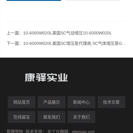
上一篇：
10-6000W020L美国SC气动增压10-6000W020L
下一篇：
10-6000W020L美国SC增压泵代理商,SC气体增压泵GB-75
网站首页
产品展示
新闻中心
技术文章
在线留言
联系我们
关于我们
管理登陆
技术支持：
化工仪器网
sitemap.xml