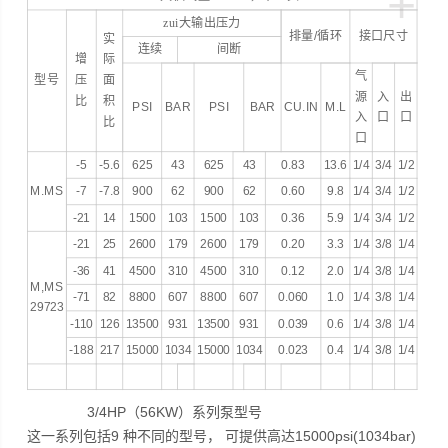
+
zui大输出压力
排量
/
循环
接口尺寸
实
连续
间断
增
际
气
型号
压
面
源
入
出
比
积
PSI
BAR
PSI
BAR
CU.IN
M.L
入
口
口
比
口
-5
-5.6
625
43
625
43
0.83
13.6
1/4
3/4
1/2
M.MS
-7
-7.8
900
62
900
62
0.60
9.8
1/4
3/4
1/2
-21
14
1500
103
1500
103
0.36
5.9
1/4
3/4
1/2
-21
25
2600
179
2600
179
0.20
3.3
1/4
3/8
1/4
-36
41
4500
310
4500
310
0.12
2.0
1/4
3/8
1/4
M,MS
-71
82
8800
607
8800
607
0.060
1.0
1/4
3/8
1/4
29723
-110
126
13500
931
13500
931
0.039
0.6
1/4
3/8
1/4
-188
217
15000
1034
15000
1034
0.023
0.4
1/4
3/8
1/4
3/4HP（56KW）系列泵型号
这一系列包括9 种不同的型号， 可提供高达15000psi(1034bar)