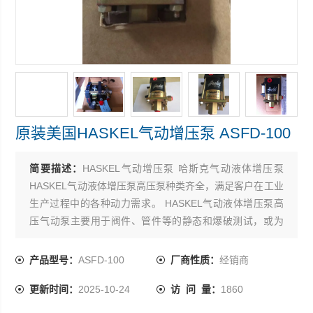
原装美国HASKEL气动增压泵 ASFD-100
简要描述：
HASKEL气动增压泵 哈斯克气动液体增压泵
HASKEL气动液体增压泵高压泵种类齐全，满足客户在工业
生产过程中的各种动力需求。 HASKEL气动液体增压泵高
压气动泵主要用于阀件、管件等的静态和爆破测试，或为
一些液压工具、液压设备提供动力-原装美国HASKEL气动
增压泵 ASFD-100
产品型号：
ASFD-100
厂商性质：
经销商
更新时间：
2025-10-24
访 问 量：
1860