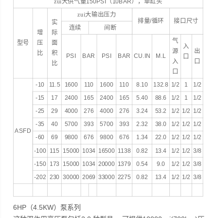
zui大供气量
150PSI
（
10BAR
），单缸头
zui大输出压力
排量
/
循环
接口尺寸
实
连续
间断
增
际
气
型号
压
面
入
源
出
比
积
PSI
BAR
PSI
BAR
CU.IN
M.L
口
入
口
比
口
-10
11.5
1600
110
1600
110
8.10
132.8
1/2
1
1/2
-15
17
2400
165
2400
165
5.40
88.6
1/2
1
1/2
-25
29
4000
276
4000
276
3.24
53.2
1/2
1/2
1/2
-35
40
5700
393
5700
393
2.32
38.0
1/2
1/2
1/2
ASFD
-60
69
9800
676
9800
676
1.34
22.0
1/2
1/2
1/2
-100
115
15000
1034
16500
1138
0.82
13.4
1/2
1/2
3/8
-150
173
15000
1034
20000
1379
0.54
9.0
1/2
1/2
3/8
-202
230
30000
2069
33000
2275
0.82
13.4
1/2
1/2
3/8
6HP（4.5KW）泵系列