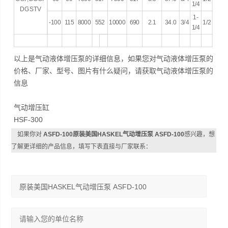
1/4
DGSTV
1-
-100
115
8000
552
10000
690
2.1
34.0
3/4
1/2
1/4
以上是气动液体增压泵的详细信息，如果您对气动液体增压泵的
价格、厂家、型号、图片有什么疑问，请获取气动液体增压泵的
信息
气动增压缸
HSF-300
如果你对
ASFD-100原装美国HASKEL气动增压泵 ASFD-100
感兴趣，想
了解更详细的产品信息，填写下表直接与厂家联系：