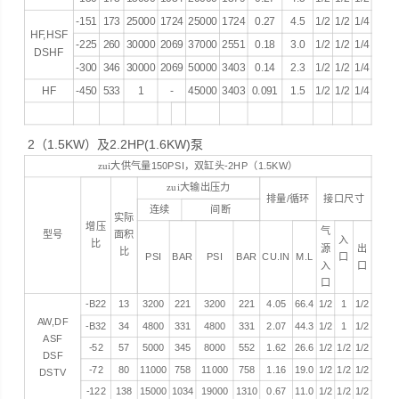
-151
173
25000
1724
25000
1724
0.27
4.5
1/2
1/2
1/4
HF,HSF
-225
260
30000
2069
37000
2551
0.18
3.0
1/2
1/2
1/4
DSHF
-300
346
30000
2069
50000
3403
0.14
2.3
1/2
1/2
1/4
HF
-450
533
1
-
45000
3403
0.091
1.5
1/2
1/2
1/4
2（1.5KW）及2.2HP(1.6KW)泵
zui大供气量
150PSI
，双缸头
-2HP
（
1.5KW
）
zui大输出压力
排量
/
循环
接口尺寸
连续
间断
实际
增压
气
型号
面积
入
比
源
出
比
PSI
BAR
PSI
BAR
CU.IN
M.L
口
入
口
口
-B22
13
3200
221
3200
221
4.05
66.4
1/2
1
1/2
AW,DF
-B32
34
4800
331
4800
331
2.07
44.3
1/2
1
1/2
ASF
-52
57
5000
345
8000
552
1.62
26.6
1/2
1/2
1/2
DSF
-72
80
11000
758
11000
758
1.16
19.0
1/2
1/2
1/2
DSTV
-122
138
15000
1034
19000
1310
0.67
11.0
1/2
1/2
1/2