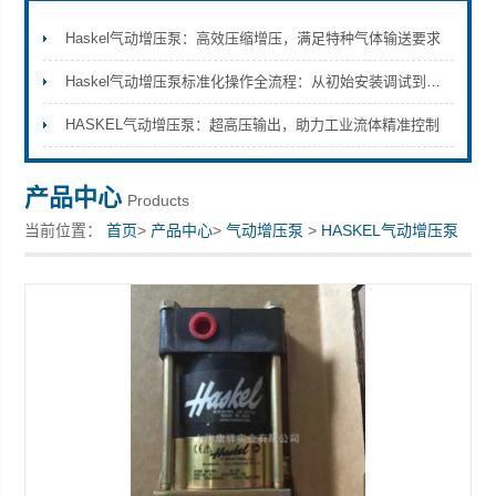
Haskel气动增压泵：高效压缩增压，满足特种气体输送要求
Haskel气动增压泵标准化操作全流程：从初始安装调试到日常维护保养的完整技术规范与安全注意事项
上海康驿实业有限公司
HASKEL气动增压泵：超高压输出，助力工业流体精准控制
产品中心
Products
当前位置：
首页
>
产品中心
>
气动增压泵
>
HASKEL气动增压泵
> 原装美国HASKEL气动增压泵 ASFD-100