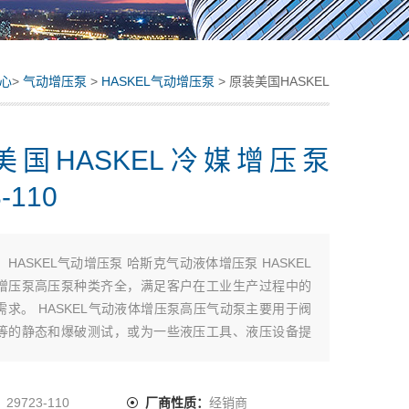
心
>
气动增压泵
>
HASKEL气动增压泵
> 原装美国HASKEL
冷媒增压泵 29723-110
美国HASKEL冷媒增压泵
-110
：
HASKEL气动增压泵 哈斯克气动液体增压泵 HASKEL
增压泵高压泵种类齐全，满足客户在工业生产过程中的
需求。 HASKEL气动液体增压泵高压气动泵主要用于阀
等的静态和爆破测试，或为一些液压工具、液压设备提
美国HASKEL冷媒增压泵 29723-110
：
29723-110
厂商性质：
经销商