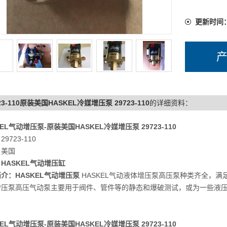
更新时间
23-110原装美国HASKEL冷媒增压泵 29723-110
的详细资料：
KEL气动增压泵-
原装美国HASKEL冷媒增压泵 29723-110
9723-110
：美国
：
HASKEL气动增压缸
简介：
HASKEL气动增压泵
HASKEL气动液体增压泵高压泵种类齐全，满
增压泵高压气动泵主要用于阀件、管件等的静态和爆破测试，或为一些液
KEL气动增压泵-
原装美国HASKEL冷媒增压泵 29723-110