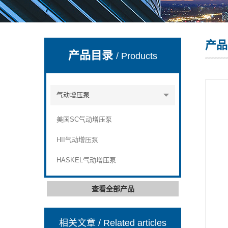
产品
上海康驿实业有限公司
产品目录
/ Products
气动增压泵
美国SC气动增压泵
HII气动增压泵
HASKEL气动增压泵
查看全部产品
相关文章
/ Related articles