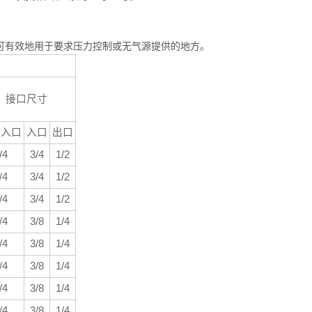
置的选择可有效地用于要求压力控制或无气源提供的地方。
接口尺寸
源入口
入口
出口
/4
3/4
1/2
/4
3/4
1/2
/4
3/4
1/2
/4
3/8
1/4
/4
3/8
1/4
/4
3/8
1/4
/4
3/8
1/4
/4
3/8
1/4