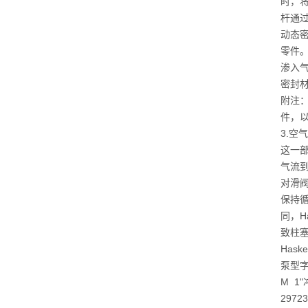
时，
杆通
动态
零件
渗入
密封
附注：
件，
3.空
这一
气流
对滑
保持
同，H
致柱塞
Has
泵型
M 1
297