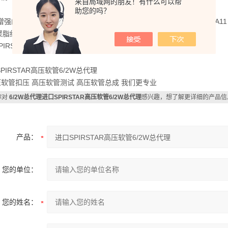
来自局域网的朋友！有什么可以帮
助您的吗？
 增强的抗外部压力 HT 高温 K 编织层 L 非常柔韧 M 针对甲醇内层为PA11
 聚脂纤维 W 缠绕管
PIRSTAR高压软管6/2W总代理
PIRSTAR高压软管6/2W总代理
软管扣压 高压软管测试 高压软管总成 我们更专业
你对
6/2W总代理进口SPIRSTAR高压软管6/2W总代理
感兴趣，想了解更详细的产品信
产品：
您的单位：
您的姓名：