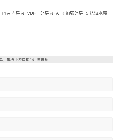
 PPA 内层为PVDF，外层为PA R 加强外层 S 抗海水腐
息，填写下表直接与厂家联系：