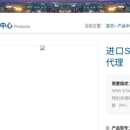
中心
当前位置：
首页
>
产品中
Products
进口S
代理
简要描述
SPIR 
特别处理
胺（PA
SPIR
量轻，外径
用优质碳
产品型号