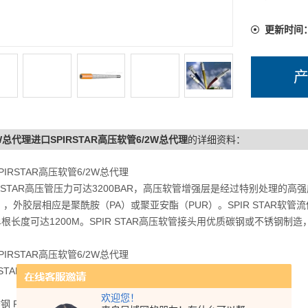
更新时间
2W总代理进口SPIRSTAR高压软管6/2W总代理
的详细资料：
PIRSTAR高压软管6/2W总代理
R STAR高压管压力可达3200BAR，高压软管增强层是经过特别处理的
），外胶层相应是聚酰胺（PA）或聚亚安酯（PUR）。SPIR STAR
根长度可达1200M。SPIR STAR高压软管接头用优质碳钢或不锈钢制
PIRSTAR高压软管6/2W总代理
R STAR高压软管选型须知：
欢迎您！
锈钢 F 内层为PTFE H 加强 HCR 增强的抗外部压力