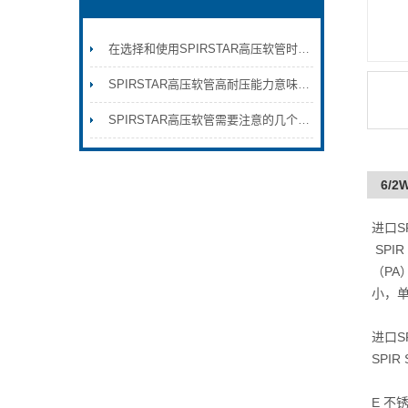
在选择和使用SPIRSTAR高压软管时需要注意以下几点
SPIRSTAR高压软管高耐压能力意味着它能够有效地应对各种高压环境
SPIRSTAR高压软管需要注意的几个问题
6/
进口S
SPI
（PA
小，单
进口S
SPI
E 不