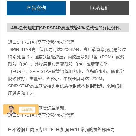
产品咨询
联系我们
4/8-总代理进口SPIRSTAR高压软管4/8-总代理
的详细资料：
进口SPIRSTAR高压软管4/8-总代理
SPIR STAR高压管压力可达3200BAR，高压软管增强层是经过
特别处理的高强度钢丝缠绕层，内胶层是聚甲醛（POM）或聚
酰胺（PA），外胶层相应是聚酰胺（PA）或聚亚安酯
（PUR）。SPIR STAR软管流体阻力小，容积膨胀小，防化学
腐蚀性好，重量轻，外径小，单根长度可达1200M。
SPIR STAR高压软管接头用优质碳钢或不锈钢制造，采用的扣
压设备和工艺。
SPIR STAR高压软管选型须知：
进口SPIRSTAR高压软管4/8-总代理
E 不锈钢 F 内层为PTFE H 加强 HCR 增强的抗外部压力