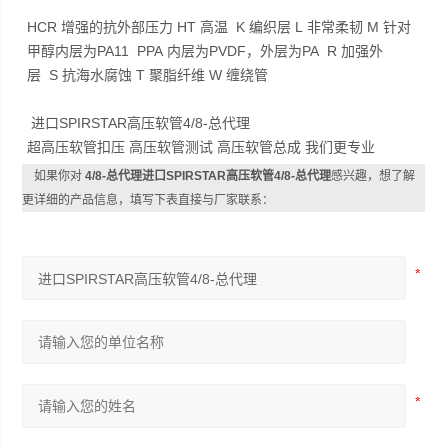
HCR 增强的抗外部压力 HT 高温 K 编织层 L 非常柔韧 M 针对
甲醇内层为PA11 PPA 内层为PVDF，外层为PA R 加强外
层 S 抗海水腐蚀 T 聚脂纤维 W 缠绕管
进口SPIRSTAR高压软管4/8-总代理
超高压软管扣压 高压软管测试 高压软管总成 我们更专业
如果你对
4/8-总代理进口SPIRSTAR高压软管4/8-总代理
感兴趣，想了解
更详细的产品信息，填写下表直接与厂家联系：