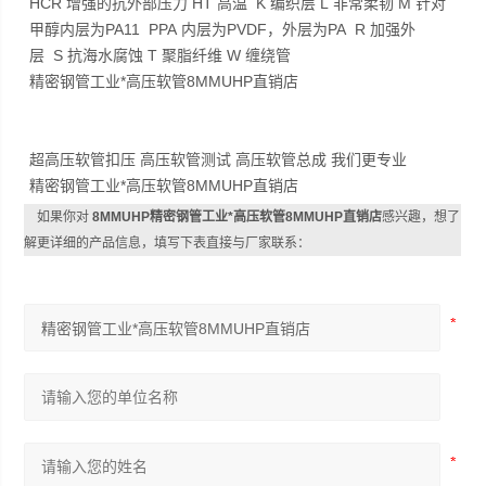
HCR 增强的抗外部压力 HT 高温 K 编织层 L 非常柔韧 M 针对
甲醇内层为PA11 PPA 内层为PVDF，外层为PA R 加强外
层 S 抗海水腐蚀 T 聚脂纤维 W 缠绕管
精密钢管工业*高压软管8MMUHP直销店
超高压软管扣压 高压软管测试 高压软管总成 我们更专业
精密钢管工业*高压软管8MMUHP直销店
如果你对
8MMUHP精密钢管工业*高压软管8MMUHP直销店
感兴趣，想了
解更详细的产品信息，填写下表直接与厂家联系：