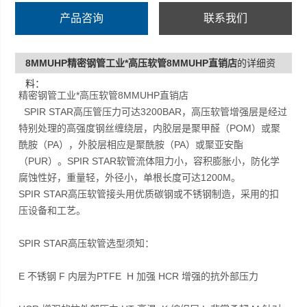
产品咨询
联系我们
8MMUHP精密钢管工业*高压软管8MMUHP直销店
的详细资
料：
精密钢管工业*高压软管8MMUHP直销店
SPIR STAR高压管压力可达3200BAR，高压软管增强层是经过
特别处理的高强度钢丝缠绕层，内胶层是聚甲醛（POM）或聚
酰胺（PA），外胶层相应是聚酰胺（PA）或聚亚安酯
（PUR）。SPIR STAR软管流体阻力小，容积膨胀小，防化学
腐蚀性好，重量轻，外径小，单根长度可达1200M。
SPIR STAR高压软管接头用优质碳钢或不锈钢制造，采用的扣
压设备和工艺。
SPIR STAR高压软管选型须知：
E 不锈钢 F 内层为PTFE H 加强 HCR 增强的抗外部压力