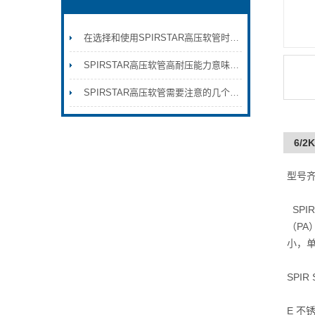
在选择和使用SPIRSTAR高压软管时需要注意以下几点
SPIRSTAR高压软管高耐压能力意味着它能够有效地应对各种高压环境
SPIRSTAR高压软管需要注意的几个问题
6/
型号齐
SPI
（PA
小，单
SPI
E 不