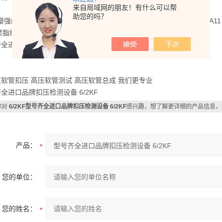
来自局域网的朋友！有什么可以帮
助您的吗？
 增强的抗外部压力 HT 高温 K 编织层 L 非常柔韧 M 针对甲醇内层为PA11
 聚脂纤维 W 缠绕管
全进口品牌扣压检测设备 6/2KF
软管扣压 高压软管测试 高压软管总成 我们更专业
全进口品牌扣压检测设备 6/2KF
你对
6/2KF型号齐全进口品牌扣压检测设备 6/2KF
感兴趣，想了解更详细的产品信息，
产品：
您的单位：
您的姓名：