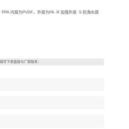
 PPA 内层为PVDF，外层为PA R 加强外层 S 抗海水腐
填写下表直接与厂家联系：