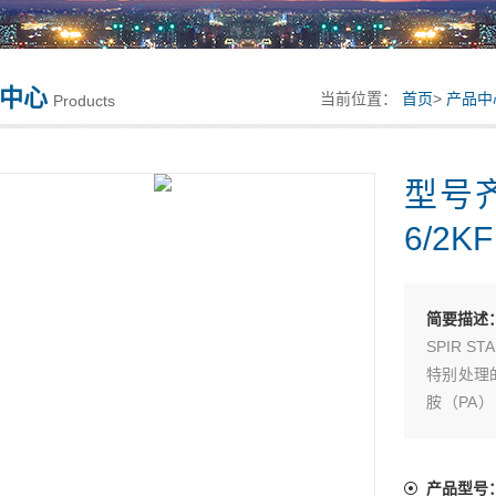
中心
当前位置：
首页
>
产品中
Products
型号
6/2KF
简要描述
SPIR 
特别处理
胺（PA
SPIR
量轻，外径
用优质碳
产品型号