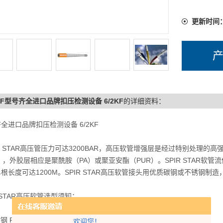
更新时间
2KF型号齐全进口品牌扣压检测设备 6/2KF
的详细资料：
全进口品牌扣压检测设备 6/2KF
R STAR高压管压力可达3200BAR，高压软管增强层是经过特别处理
），外胶层相应是聚酰胺（PA）或聚亚安酯（PUR）。SPIR STAR
根长度可达1200M。SPIR STAR高压软管接头用优质碳钢或不锈钢制
R STAR高压软管选型须知：
锈钢 F 内层为PTFE H 加强 HCR 增强的抗外部压力
欢迎您！