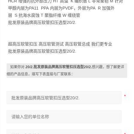
HCR 增强的抗外部压力 HT 高温 K 编织层 L 非常柔韧 M 针对
甲醇内层为PA11 PPA 内层为PVDF，外层为PA R 加强外
层 S 抗海水腐蚀 T 聚脂纤维 W 缠绕管
批发原装品牌高压软管扣压选型20/2.
超高压软管扣压 高压软管测试 高压软管总成 我们更专业
批发原装品牌高压软管扣压选型20/2.
如果你对
20/2.批发原装品牌高压软管扣压选型20/2.
感兴趣，想了解更详
细的产品信息，填写下表直接与厂家联系：