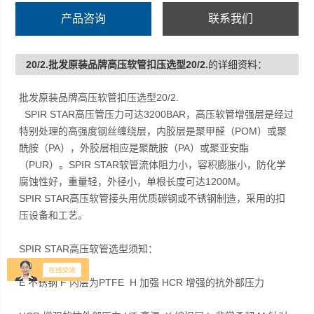
产品咨询
联系我们
20/2.批发原装品牌高压软管扣压选型20/2.
的详细资料：
批发原装品牌高压软管扣压选型20/2.
SPIR STAR高压管压力可达3200BAR，高压软管增强层是经过
特别处理的高强度钢丝缠绕层，内胶层是聚甲醛（POM）或聚
酰胺（PA），外胶层相应是聚酰胺（PA）或聚亚安酯
（PUR）。SPIR STAR软管流体阻力小，容积膨胀小，防化学
腐蚀性好，重量轻，外径小，单根长度可达1200M。
SPIR STAR高压软管接头用优质碳钢或不锈钢制造，采用的扣
压设备和工艺。
SPIR STAR高压软管选型须知：
E 不锈钢 F 内层为PTFE H 加强 HCR 增强的抗外部压力