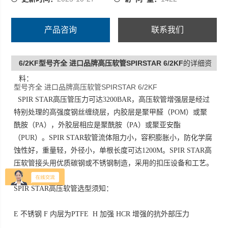
SPIR STAR
产品咨询
联系我们
6/2KF型号齐全 进口品牌高压软管SPIRSTAR 6/2KF
的详细资
料：
型号齐全 进口品牌高压软管SPIRSTAR 6/2KF
SPIR STAR高压管压力可达3200BAR，高压软管增强层是经过
特别处理的高强度钢丝缠绕层，内胶层是聚甲醛（POM）或聚
酰胺（PA），外胶层相应是聚酰胺（PA）或聚亚安酯
（PUR）。SPIR STAR软管流体阻力小，容积膨胀小，防化学腐
蚀性好，重量轻，外径小，单根长度可达1200M。SPIR STAR高
压软管接头用优质碳钢或不锈钢制造，采用的扣压设备和工艺。
SPIR STAR高压软管选型须知：
E 不锈钢 F 内层为PTFE H 加强 HCR 增强的抗外部压力