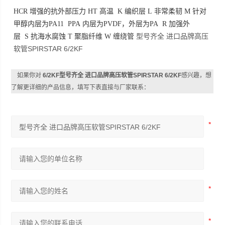
HCR 增强的抗外部压力 HT 高温 K 编织层 L 非常柔韧 M 针对
甲醇内层为PA11 PPA 内层为PVDF，外层为PA R 加强外
型号齐全 进口品牌高压
层 S 抗海水腐蚀 T 聚脂纤维 W 缠绕管
软管SPIRSTAR 6/2KF
如果你对
6/2KF型号齐全 进口品牌高压软管SPIRSTAR 6/2KF
感兴趣，想
了解更详细的产品信息，填写下表直接与厂家联系：