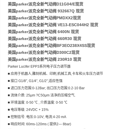
美国parker派克全新气动阀D11G04/E现货
美国parker派克全新气动阀 932667Q 现货
美国parker派克全新气动阀PMDXX2现货
美国parker派克全新气动阀 VE13-ESC044H2 现货
美国parker派克全新气动阀 6400N 现货
美国parker派克全新气动阀 660R30 现货
美国parker派克全新气动阀BF3EO238X4SS现货
美国parker派克全新气动阀D300C2现货
美国parker派克全新气动阀 230R10 现货
Parker Lucifer EPP3系列电子压力调节器
■ 应用于机器人,雕刻机械、印刷,机械工具,卡车和火车压力调节
■ 接口 G1/8″, G1/4″, G1/2″,适应性强
■ 进口压力范围:0-12Bar; 出口压力范围:0.2-10 Bar
■ 流体介质: 25μm ?C50μm 洁净的压缩空气.
■ 环境温度: 0-50 ℃ , 介质温度: 0-50 ℃
■ 电压等级: 24VDC + 15%
■ 控制信号: 电压:0-10V; 电流:4-20 mA
■ 响应时间: 60ms-120ms ( 提供2― 8bar)