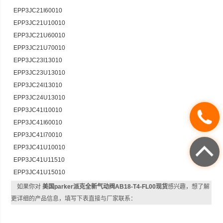
EPP3JC21I60010
EPP3JC21U10010
EPP3JC21U60010
EPP3JC21U70010
EPP3JC23I13010
EPP3JC23U13010
EPP3JC24I13010
EPP3JC24U13010
EPP3JC41I10010
EPP3JC41I60010
EPP3JC41I70010
EPP3JC41U10010
EPP3JC41U11510
EPP3JC41U15010
如果你对
美国parker派克全新气动阀AB18-T4-FL00现货
感兴趣，想了解
更详细的产品信息，填写下表直接与厂家联系：