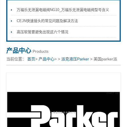
万福乐无泄漏电磁阀NG10_万福乐无泄漏电磁阀型号含义
CEJN快速接头的常见问题及解决方法
上海康驿实业有限公司
高压软管要避免出现这六个情况
产品中心
Products
当前位置：
首页
>
产品中心
> >
派克液压Parker
> 美国parker派
克全新气动阀AB18-T4-FL00现货