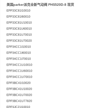
美国parker派克全新气动阀 PHS520D-8 现货
EPP33C81I10010
EPP33C81I60010
EPP33C81U10010
EPP33C81U60010
EPP33C81U70010
EPP33C81U70020
EPP34CC1I10010
EPP34CC1I60010
EPP34CC1I70010
EPP34CC1U10010
EPP34CC1U60010
EPP34CC1U70010
EPP3BC41I10020
EPP3BC41U10020
EPP3BC41U70020
EPP3BC41U77820
EPP3JC21I10010