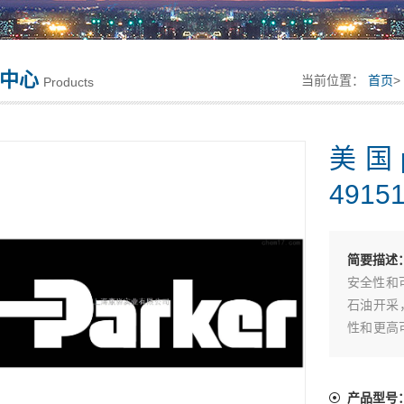
中心
当前位置：
首页
>
Products
美国
4915
简要描述
安全性和
石油开采
性和更高
派克全新气
产品型号