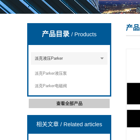
产品
上海康驿实业有限公司
产品目录
/ Products
派克液压Parker
派克Parker液压泵
派克Parker电磁阀
查看全部产品
相关文章
/ Related articles