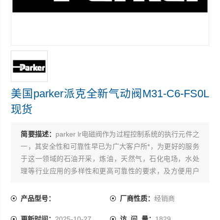
美国parker派克全新气动阀M31-C6-FS0L
现货
简要描述：
parker lr电磁阀作为过程控制系统的执行元件之
一，其安全性和可靠性早已为广大客户所*，为更好的服务
于这一领域的石油开采，炼油，天然气，石化电场，水处
理等行业应用的多样性和更高可靠性的要求，及方便用户
和设计院的选型 美国parker派克全新气动阀M31-C6-FS0L
现货
产品型号：
厂商性质：
经销商
更新时间：
2025-10-27
访 问 量：
1829