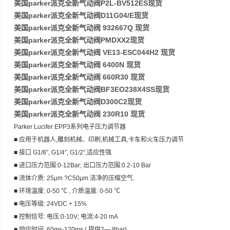
美国parker派克全新气动阀P2L-BV512ES现货
美国parker派克全新气动阀D11G04/E现货
美国parker派克全新气动阀 932667Q 现货
美国parker派克全新气动阀PMDXX2现货
美国parker派克全新气动阀 VE13-ESC044H2 现货
美国parker派克全新气动阀 6400N 现货
美国parker派克全新气动阀 660R30 现货
美国parker派克全新气动阀BF3EO238X4SS现货
美国parker派克全新气动阀D300C2现货
美国parker派克全新气动阀 230R10 现货
Parker Lucifer EPP3系列电子压力调节器
■ 应用于机器人,雕刻机械、印刷,机械工具,卡车和火车压力调节
■ 接口 G1/8″, G1/4″, G1/2″,适应性强
■ 进口压力范围:0-12Bar; 出口压力范围:0.2-10 Bar
■ 流体介质: 25μm ?C50μm 洁净的压缩空气.
■ 环境温度: 0-50 ℃ , 介质温度: 0-50 ℃
■ 电压等级: 24VDC + 15%
■ 控制信号: 电压:0-10V; 电流:4-20 mA
■ 响应时间: 60ms-120ms ( 提供2― 8bar)