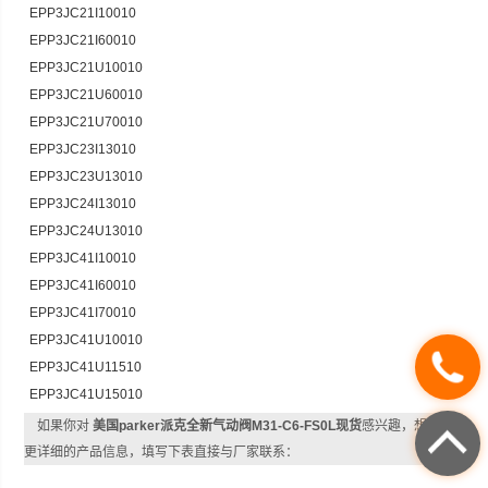
EPP3JC21I10010
EPP3JC21I60010
EPP3JC21U10010
EPP3JC21U60010
EPP3JC21U70010
EPP3JC23I13010
EPP3JC23U13010
EPP3JC24I13010
EPP3JC24U13010
EPP3JC41I10010
EPP3JC41I60010
EPP3JC41I70010
EPP3JC41U10010
EPP3JC41U11510
EPP3JC41U15010
如果你对
美国parker派克全新气动阀M31-C6-FS0L现货
感兴趣，想了解
更详细的产品信息，填写下表直接与厂家联系：