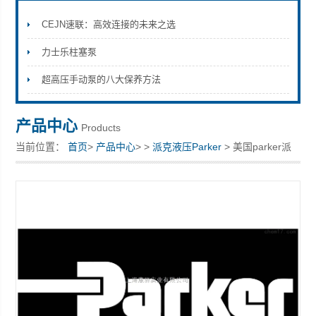
CEJN速联：高效连接的未来之选
力士乐柱塞泵
上海康驿实业有限公司
超高压手动泵的八大保养方法
产品中心
Products
当前位置：
首页
>
产品中心
> >
派克液压Parker
> 美国parker派
克全新气动阀M31-C6-FS0L现货