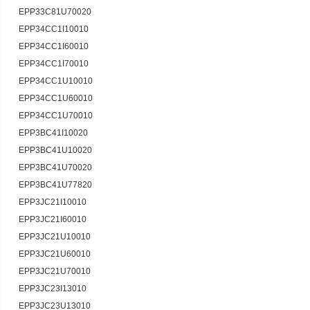
EPP33C81U70020
EPP34CC1I10010
EPP34CC1I60010
EPP34CC1I70010
EPP34CC1U10010
EPP34CC1U60010
EPP34CC1U70010
EPP3BC41I10020
EPP3BC41U10020
EPP3BC41U70020
EPP3BC41U77820
EPP3JC21I10010
EPP3JC21I60010
EPP3JC21U10010
EPP3JC21U60010
EPP3JC21U70010
EPP3JC23I13010
EPP3JC23U13010