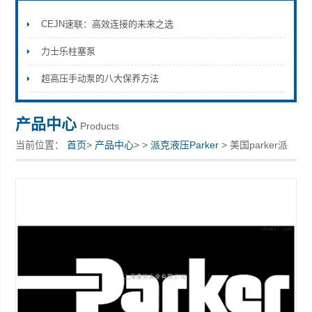
CEJN速联：高效连接的未来之选
力士乐柱塞泵
上海康驿实业有限公司
超高压手动泵的八大保养方法
产品中心
Products
当前位置：
首页
>
产品中心
> >
派克液压Parker
> 美国parker派
克全新气动阀370406N0674现货