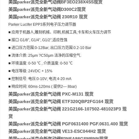
美国parker派克全新气动阀BF3EO238X4SS现货
美国parker派克全新气动阀D300C2现货
美国parker派克全新气动阀 230R10 现货
Parker Lucifer EPP3系列电子压力调节器
■ 应用于机器人,雕刻机械、印刷,机械工具,卡车和火车压力调节
■ 接口 G1/8″, G1/4″, G1/2″,适应性强
■ 进口压力范围:0-12Bar; 出口压力范围:0.2-10 Bar
■ 流体介质: 25μm ?C50μm 洁净的压缩空气.
■ 环境温度: 0-50 ℃ , 介质温度: 0-50 ℃
■ 电压等级: 24VDC + 15%
■ 控制信号: 电压:0-10V; 电流:4-20 mA
■ 响应时间: 60ms-120ms ( 提供2― 8bar)
美国parker派克全新气动阀 PXC-M131 现货
美国parker派克全新气动阀 ETF320QBP2FG164 现货
美国parker派克全新气动阀 221G2166-107502-481023P3 现
货
美国parker派克全新气动阀 PGF0631400 PGF.0631.400 现货
美国parker派克全新气动阀 VE13-ESC044H2 现货
美国parker派克全新气动阀P3NEA98GSMBNN现货