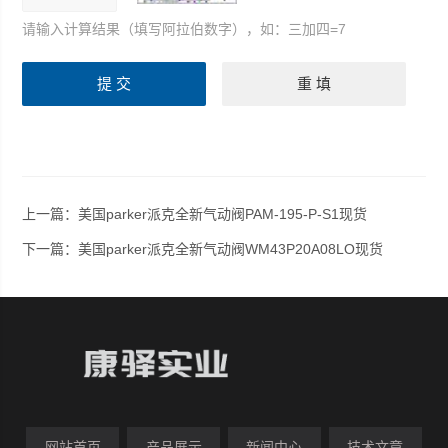
请输入计算结果（填写阿拉伯数字），如：三加四=7
上一篇：
美国parker派克全新气动阀PAM-195-P-S1现货
下一篇：
美国parker派克全新气动阀WM43P20A08LO现货
网站首页
产品展示
新闻中心
技术文章