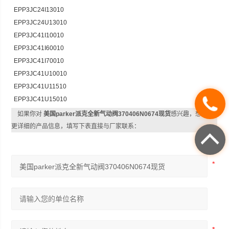
EPP3JC24I13010
EPP3JC24U13010
EPP3JC41I10010
EPP3JC41I60010
EPP3JC41I70010
EPP3JC41U10010
EPP3JC41U11510
EPP3JC41U15010
如果你对
美国parker派克全新气动阀370406N0674现货
感兴趣，想了解
更详细的产品信息，填写下表直接与厂家联系：