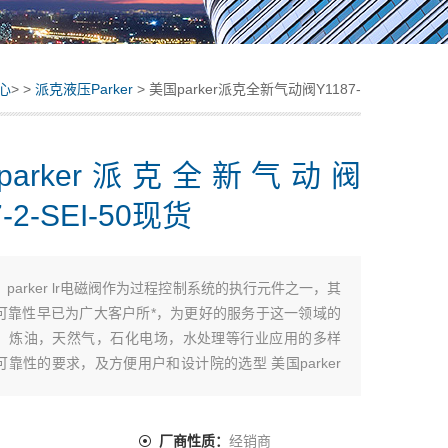
心
> >
派克液压Parker
> 美国parker派克全新气动阀Y1187-
2-SEI-50现货
parker派克全新气动阀
7-2-SEI-50现货
：
parker lr电磁阀作为过程控制系统的执行元件之一，其
可靠性早已为广大客户所*，为更好的服务于这一领域的
，炼油，天然气，石化电场，水处理等行业应用的多样
可靠性的要求，及方便用户和设计院的选型 美国parker
阀Y1187-2-SEI-50现货
：
厂商性质：
经销商