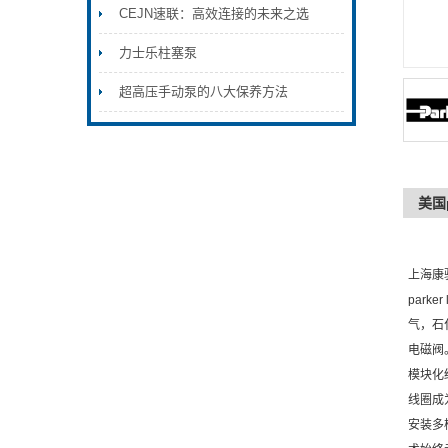
CEJN速联：高效连接的未来之选
力士乐柱塞泵
超高压手动泵的八大保养方法
美国p
上海康
park
气，石
电磁阀
模块化
线圈成
安装多