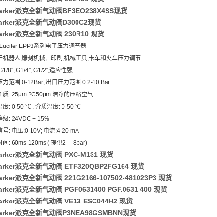
arker派克全新气动阀BF3EO238X4SS现货
arker派克全新气动阀D300C2现货
arker派克全新气动阀 230R10 现货
r Lucifer EPP3系列电子压力调节器
用于机器人,雕刻机械、印刷,机械工具,卡车和火车压力调节
1/8″, G1/4″, G1/2″,适应性强
力范围:0-12Bar; 出口压力范围:0.2-10 Bar
介质: 25μm ?C50μm 洁净的压缩空气.
度: 0-50 ℃ , 介质温度: 0-50 ℃
级: 24VDC + 15%
号: 电压:0-10V; 电流:4-20 mA
间: 60ms-120ms ( 提供2― 8bar)
arker派克全新气动阀 PXC-M131 现货
rker派克全新气动阀 ETF320QBP2FG164 现货
rker派克全新气动阀 221G2166-107502-481023P3 现货
rker派克全新气动阀 PGF0631400 PGF.0631.400 现货
rker派克全新气动阀 VE13-ESC044H2 现货
arker派克全新气动阀P3NEA98GSMBNN现货