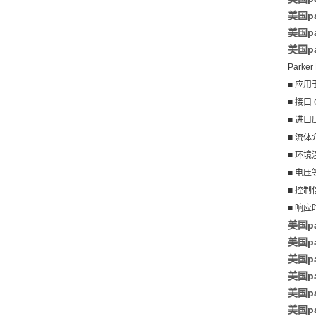
美国p
美国p
美国p
Parke
■ 应
■ 接口 G
■ 进口压
■ 流体
■ 环境温
■ 电压等
■ 控制信
■ 响应时
美国p
美国pa
美国pa
美国pa
美国pa
美国p