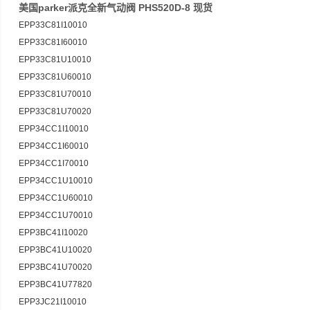
美国parker派克全新气动阀 PHS520D-8 现货
EPP33C81I10010
EPP33C81I60010
EPP33C81U10010
EPP33C81U60010
EPP33C81U70010
EPP33C81U70020
EPP34CC1I10010
EPP34CC1I60010
EPP34CC1I70010
EPP34CC1U10010
EPP34CC1U60010
EPP34CC1U70010
EPP3BC41I10020
EPP3BC41U10020
EPP3BC41U70020
EPP3BC41U77820
EPP3JC21I10010