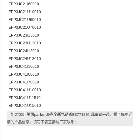
EPP3JC21I60010
EPP3JC21U10010
EPP3JC21U60010
EPP3JC21U70010
EPP3JC23I13010
EPP3JC23U13010
EPP3JC24I13010
EPP3JC24U13010
EPP3JC41I10010
EPP3JC41I60010
EPP3JC41I70010
EPP3JC41U10010
EPP3JC41U11510
EPP3JC41U15010
如果你对
美国parker派克全新气动阀E3771291 现货
感兴趣，想了解更详
细的产品信息，填写下表直接与厂家联系：