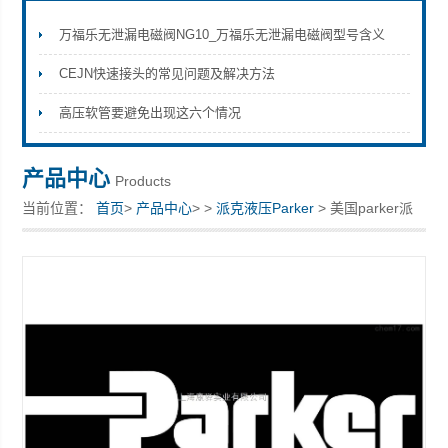
万福乐无泄漏电磁阀NG10_万福乐无泄漏电磁阀型号含义
CEJN快速接头的常见问题及解决方法
上海康驿实业有限公司
高压软管要避免出现这六个情况
产品中心
Products
当前位置：
首页
>
产品中心
> >
派克液压Parker
> 美国parker派
克全新气动阀E3771291 现货