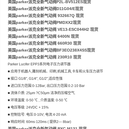
美国parker派克全新气动阀P2L-BV512ES现货
美国parker派克全新气动阀D11G04/E现货
美国parker派克全新气动阀 932667Q 现货
美国parker派克全新气动阀PMDXX2现货
美国parker派克全新气动阀 VE13-ESC044H2 现货
美国parker派克全新气动阀 6400N 现货
美国parker派克全新气动阀 660R30 现货
美国parker派克全新气动阀BF3EO238X4SS现货
美国parker派克全新气动阀 230R10 现货
Parker Lucifer EPP3系列电子压力调节器
■ 应用于机器人,雕刻机械、印刷,机械工具,卡车和火车压力调节
■ 接口 G1/8″, G1/4″, G1/2″,适应性强
■ 进口压力范围:0-12Bar; 出口压力范围:0.2-10 Bar
■ 流体介质: 25μm ?C50μm 洁净的压缩空气.
■ 环境温度: 0-50 ℃ , 介质温度: 0-50 ℃
■ 电压等级: 24VDC + 15%
■ 控制信号: 电压:0-10V; 电流:4-20 mA
■ 响应时间: 60ms-120ms ( 提供2― 8bar)
美国parker派克全新气动阀 PXC-M131 现货