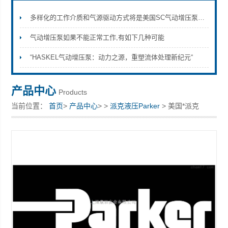
多样化的工作介质和气源驱动方式将是美国SC气动增压泵的发展趋势
气动增压泵如果不能正常工作,有如下几种可能
上海康驿实业有限公司
“HASKEL气动增压泵：动力之源，重塑流体处理新纪元“
产品中心
Products
当前位置：
首页
>
产品中心
> >
派克液压Parker
> 美国*派克
Parker电磁阀HV4400-15现货