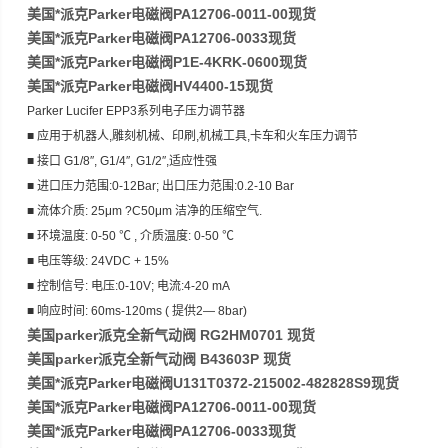
美国*派克Parker电磁阀PA12706-0011-00现货
美国*派克Parker电磁阀PA12706-0033现货
美国*派克Parker电磁阀P1E-4KRK-0600现货
美国*派克Parker电磁阀HV4400-15现货
Parker Lucifer EPP3系列电子压力调节器
■ 应用于机器人,雕刻机械、印刷,机械工具,卡车和火车压力调节
■ 接口 G1/8″, G1/4″, G1/2″,适应性强
■ 进口压力范围:0-12Bar; 出口压力范围:0.2-10 Bar
■ 流体介质: 25μm ?C50μm 洁净的压缩空气.
■ 环境温度: 0-50 ℃ , 介质温度: 0-50 ℃
■ 电压等级: 24VDC + 15%
■ 控制信号: 电压:0-10V; 电流:4-20 mA
■ 响应时间: 60ms-120ms ( 提供2― 8bar)
美国parker派克全新气动阀 RG2HM0701 现货
美国parker派克全新气动阀 B43603P 现货
美国*派克Parker电磁阀U131T0372-215002-482828S9现货
美国*派克Parker电磁阀PA12706-0011-00现货
美国*派克Parker电磁阀PA12706-0033现货