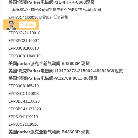
美国*派克Parker电磁阀P1E-4KRK-0600现货
上海康驿实业有限公司现货供应派克PARKER气动比例阀
EPP3JC41I60010现货库存低价销售
型号列举：
EPP3JC41U10010
EPP3PC21I10007
EPP33C81I60010
EPP33C81U60010
美国parker派克全新气动阀 B43603P 现货
美国*派克Parker电磁阀U131T0372-215002-482828S9现货
美国*派克Parker电磁阀PA12706-0011-00现货
EPP33C81I65410
EPP34CC1I10010
EPP3BC41110020
EPP3BC41U77820
EPP3J041I10010
EPP3JC21I19510
美国parker派克全新气动阀 B43603P 现货