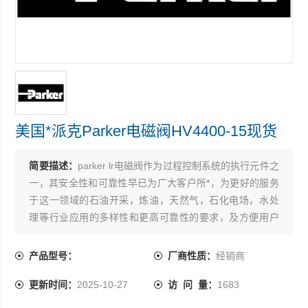
美国*派克Parker电磁阀HV4400-15现货
简要描述：
parker lr电磁阀作为过程控制系统的执行元件之
一，其安全性和可靠性早已为广大客户所*，为更好的服务
于这一领域的石油开采，炼油，天然气，石化电场，水处
理等行业应用的多样性和更高可靠性的要求，及方便用户
和设计院的选型 美国*派克Parker电磁阀HV4400-15现货
产品型号：
厂商性质：
经销商
更新时间：
2025-10-27
访 问 量：
1683