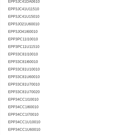
EPP3JC41DA0610
EPP3JC41U11510
EPP3JC41U15010
EPP3JO21U60010
EPP3JO41I60010
EPP3PC11I10010
EPP3PC11U11510
EPP33C81I10010
EPP33C81I60010
EPP33C81U10010
EPP33C81U60010
EPP33C81U70010
EPP33C81U70020
EPP34CC1I10010
EPP34CC1I60010
EPP34CC1I70010
EPP34CC1U10010
EPP34CC1U60010