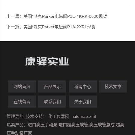
上一篇：
美国*派克Parker电磁阀P1E-4KRK-0600现货
下一篇：
美国*派克Parker电磁阀P1A-2XRL现货
网站首页
产品展示
新闻中心
技术文章
在线留言
联系我们
关于我们
管理登陆
技术支持：
化工仪器网
sitemap.xml
热卖产品：
进口高压手动泵,进口超高压软管,高压软管总成,超高
压手动泵厂家