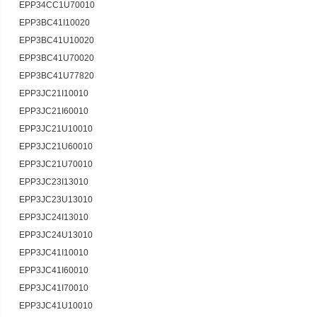
EPP34CC1U70010
EPP3BC41I10020
EPP3BC41U10020
EPP3BC41U70020
EPP3BC41U77820
EPP3JC21I10010
EPP3JC21I60010
EPP3JC21U10010
EPP3JC21U60010
EPP3JC21U70010
EPP3JC23I13010
EPP3JC23U13010
EPP3JC24I13010
EPP3JC24U13010
EPP3JC41I10010
EPP3JC41I60010
EPP3JC41I70010
EPP3JC41U10010