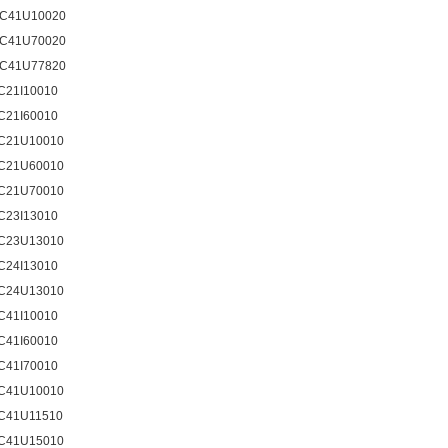
C41U10020
C41U70020
C41U77820
C21I10010
C21I60010
C21U10010
C21U60010
C21U70010
C23I13010
C23U13010
C24I13010
C24U13010
C41I10010
C41I60010
C41I70010
C41U10010
C41U11510
C41U15010