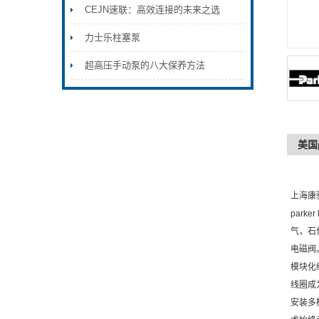
CEJN速联：高效连接的未来之选
力士乐柱塞泵
超高压手动泵的八大保养方法
美国
上海康
park
气，石
电磁阀
模块化
线圈成
安装多