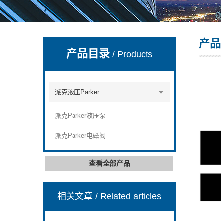
产品
上海康驿实业有限公司
产品目录
/ Products
派克液压Parker
派克Parker液压泵
派克Parker电磁阀
查看全部产品
相关文章
/ Related articles