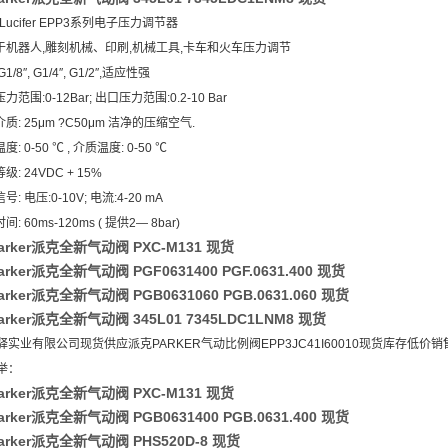
r Lucifer EPP3系列电子压力调节器
用于机器人,雕刻机械、印刷,机械工具,卡车和火车压力调节
1/8″, G1/4″, G1/2″,适应性强
力范围:0-12Bar; 出口压力范围:0.2-10 Bar
介质: 25μm ?C50μm 洁净的压缩空气.
度: 0-50 ℃ , 介质温度: 0-50 ℃
级: 24VDC + 15%
号: 电压:0-10V; 电流:4-20 mA
间: 60ms-120ms ( 提供2― 8bar)
arker派克全新气动阀 PXC-M131 现货
rker派克全新气动阀 PGF0631400 PGF.0631.400 现货
rker派克全新气动阀 PGB0631060 PGB.0631.060 现货
rker派克全新气动阀 345L01 7345LDC1LNM8 现货
驿实业有限公司现货供应派克PARKER气动比例阀EPP3JC41I60010现货库存低价销
举：
arker派克全新气动阀 PXC-M131 现货
rker派克全新气动阀 PGB0631400 PGB.0631.400 现货
rker派克全新气动阀 PHS520D-8 现货