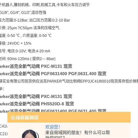
用于机器人,雕刻机械、印刷,机械工具,卡车和火车压力调节
1/8″, G1/4″, G1/2″,适应性强
力范围:0-12Bar; 出口压力范围:0.2-10 Bar
介质: 25μm ?C50μm 洁净的压缩空气.
度: 0-50 ℃ , 介质温度: 0-50 ℃
级: 24VDC + 15%
号: 电压:0-10V; 电流:4-20 mA
间: 60ms-120ms ( 提供2― 8bar)
arker派克全新气动阀 PXC-M131 现货
rker派克全新气动阀 PGF0631400 PGF.0631.400 现货
驿实业有限公司现货供应派克PARKER气动比例阀EPP3JC41I60010现货库存低价销
举：
arker派克全新气动阀 PXC-M131 现货
rker派克全新气动阀 PHS520D-8 现货
rker派克全新气动阀 PGF0631400 PGF.0631.400 现货
C41U10010
欢迎您！
来自局域网的朋友！有什么可以帮
C21I10007