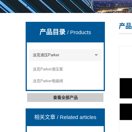
产品
上海康驿实业有限公司
产品目录
/ Products
派克液压Parker
派克Parker液压泵
派克Parker电磁阀
查看全部产品
相关文章
/ Related articles