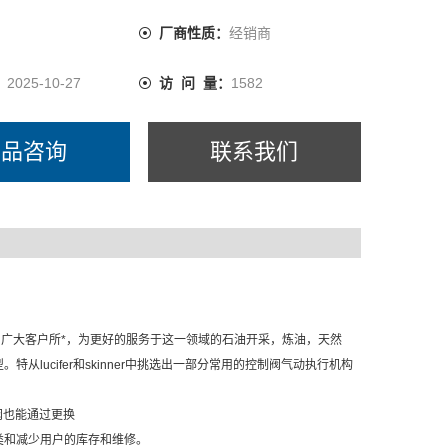
：
厂商性质：
经销商
：
2025-10-27
访 问 量：
1582
产品咨询
联系我们
可靠性早已为广大客户所*，为更好的服务于这一领域的石油开采，炼油，天然
ucifer和skinner中挑选出一部分常用的控制阀气动执行机构
阀也能通过更换
类和减少用户的库存和维修。