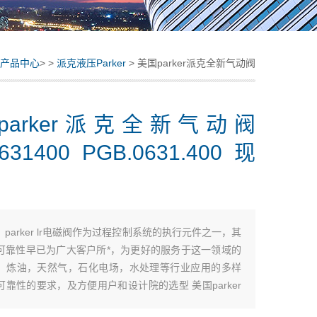
产品中心
> >
派克液压Parker
> 美国parker派克全新气动阀
PGB0631400 PGB.0631.400 现货
parker派克全新气动阀
631400 PGB.0631.400 现
：
parker lr电磁阀作为过程控制系统的执行元件之一，其
可靠性早已为广大客户所*，为更好的服务于这一领域的
，炼油，天然气，石化电场，水处理等行业应用的多样
可靠性的要求，及方便用户和设计院的选型 美国parker
阀 PGB0631400 PGB.0631.400 现货