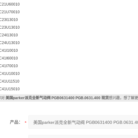
C21U60010
C21U70010
C23I13010
C23U13010
C24I13010
C24U13010
C41I10010
C41I60010
C41I70010
C41U10010
C41U11510
C41U15010
你对
美国parker派克全新气动阀 PGB0631400 PGB.0631.400 现货
感兴趣，想了解
产品：