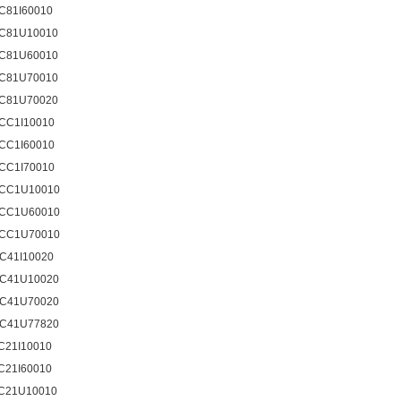
C81I60010
C81U10010
C81U60010
C81U70010
C81U70020
CC1I10010
CC1I60010
CC1I70010
CC1U10010
CC1U60010
CC1U70010
C41I10020
C41U10020
C41U70020
C41U77820
C21I10010
C21I60010
C21U10010