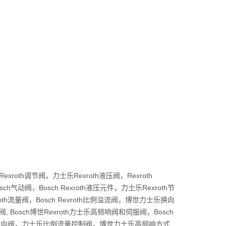
xroth调节阀，力士乐Rexroth液压阀，Rexroth
sch气动阀，Bosch Rexroth液压元件，力士乐Rexroth节
exroth流量阀，Bosch Rexroth比例溢流阀，博世力士乐换向
阀, Bosch博世Rexroth力士乐高频响阀和伺服阀，Bosch
式比例方向阀，力士乐比例流量控制阀，博世力士乐高频响方式