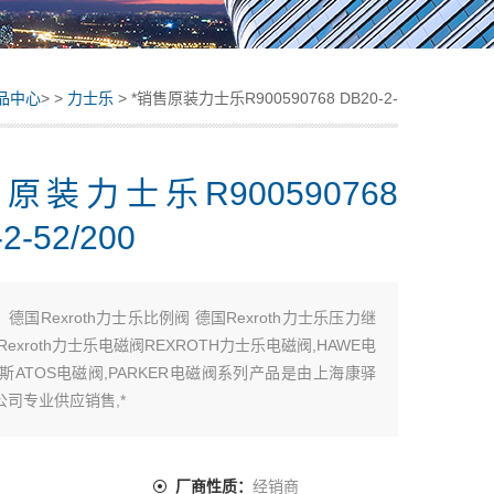
品中心
> >
力士乐
> *销售原装力士乐R900590768 DB20-2-
52/200
原装力士乐R900590768
2-52/200
：
德国Rexroth力士乐比例阀 德国Rexroth力士乐压力继
Rexroth力士乐电磁阀REXROTH力士乐电磁阀,HAWE电
斯ATOS电磁阀,PARKER电磁阀系列产品是由上海康驿
公司专业供应销售,*
乐R900590768 DB20-2-52/200
：
厂商性质：
经销商