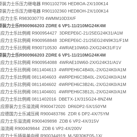
装力士乐压力继电器 R901102706 HED8OA-2X/100K14
装力士乐压力继电器 R901102360 HED8OH-2X/100K14
力士乐 R983030770 4WMM10D3X/F
装力士乐R900966203 ZDRE 6 VP1-11/210MG24K4M
力士乐比例阀 R900954427 3DREPE6C-21/25EG24K31/A1M
力士乐比例阀 R900958848 3DREPE6C-21/25EG24N9K31/F1M
力士乐比例阀 R900710530 4WRAE10W60-2X/G24K31/F1V
装力士乐R900966203 ZDRE 6 VP1-11/210MG24K4M
力士乐比例阀 R900954088 4WRAE10W60-2X/G24K31/A1V
力士乐比例阀 0811404613 4WRPEH6C4B40L-2X/G24K0/A1M
力士乐比例阀 0811404603 4WRPEH6C3B40L-2X/G24K0/A1M
力士乐比例阀 0811404602 4WRPEH6C3B24L-2X/G24K0/A1M
力士乐比例阀 0811404601 4WRPEH6C3B12L-2X/G24K0/A1M
力士乐比例阀 0811402016 DBETX-1X/315G24-8NZ4M
原装力士乐溢流阀 R900472020 DR6DP2-5X/150YM
德国力士乐减压阀 R900483786 ZDR 6 DP2-4X/75YM
力士乐溢流阀 R900409898 ZDB 6 VP2-4X/315V
流阀 R900409844 ZDB 6 VP2-4X/200V
力士乐插装单向阀 R900344919 M-SR30KE05-1X/