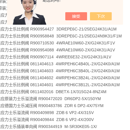
助您的吗？
装力士乐压力继电器 R901102706 HED8OA-2X/100K14
装力士乐压力继电器 R901102360 HED8OH-2X/100K14
力士乐 R983030770 4WMM10D3X/F
力士乐比例阀 R901029969 DBETE-6X/315G24K31/A1V
力士乐比例阀 R900954427 3DREPE6C-21/25EG24K31/A1M
力士乐比例阀 R900958848 3DREPE6C-21/25EG24N9K31/F1M
力士乐比例阀 R900710530 4WRAE10W60-2X/G24K31/F1V
力士乐比例阀 R900954088 4WRAE10W60-2X/G24K31/A1V
力士乐比例阀 R900907114 4WREE6E32-2X/G24K31/A1V
力士乐比例阀 0811404613 4WRPEH6C4B40L-2X/G24K0/A1M
力士乐比例阀 0811404603 4WRPEH6C3B40L-2X/G24K0/A1M
力士乐比例阀 0811404602 4WRPEH6C3B24L-2X/G24K0/A1M
力士乐比例阀 0811404601 4WRPEH6C3B12L-2X/G24K0/A1M
力士乐比例阀 0811402016 DBETX-1X/315G24-8NZ4M
原装力士乐溢流阀 R900472020 DR6DP2-5X/150YM
德国力士乐减压阀 R900483786 ZDR 6 DP2-4X/75YM
力士乐溢流阀 R900409898 ZDB 6 VP2-4X/315V
力士乐溢流阀 R900409844 ZDB 6 VP2-4X/200V
力士乐插装单向阀 R900344919 M-SR30KE05-1X/