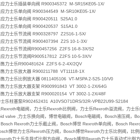
力士乐插装单向阀 R900345372 M-SR15KE05-1X/
力士乐单向阀 R900344549 M-SR10KE05-1X/
力士乐单向阀 R900420511 S25A1.0
力士乐单向阀 R900420537 S15A1.0
力士乐节流阀 R900328797 Z2S16-1-5X/
力士乐节流阀 R900407394 Z2S 10-1-3X/
力士乐节流阀R900457256 Z2FS 16-8-3X/S2
力士乐节流阀R900517812 Z2FS 10-5-3X/V
力士乐R900481624 Z2FS 6-2-4X/2QV
力士乐放大器 R900211788 VT11118-1X
力士乐比例放大器 0811405106 VT-MSPA 2-525-10/V0
力士乐放大器支架 R900991843 VT 3002-1-2X/64G
力士乐放大器支架 R900020154 VT 3002-1-2X/48F
乐柱塞泵R902452431 A10VSO71DRS/32R-VPB22U99-S2184
Rexroth电磁阀，力士乐Rexroth比例阀，力士乐Rexroth溢流阀，力士乐Re
noid valve ,力士乐换向阀，博世电磁阀，Bosch电磁阀，Bosch液压阀，Bo
osch Rexroth力士乐截止阀，Bosch博世 Rexroth单向阀，Bosch R
osch博世力士乐Rexroth压力阀，Bosch博世Rexroth力士乐比例阀，比例
exroth力士乐先导式比例方向阀，Bosch博世Rexroth力士乐直动