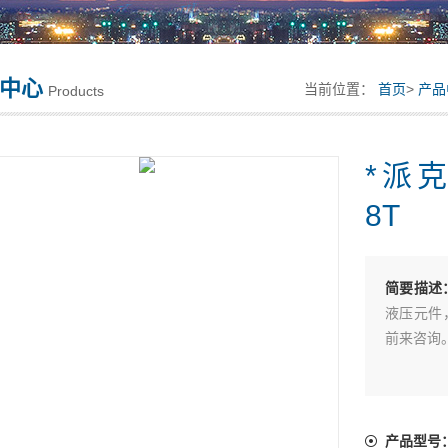
中心
当前位置：
首页
>
产品
Products
*派克P
8T
简要描述
液压元件
前来咨询。*
产品型号