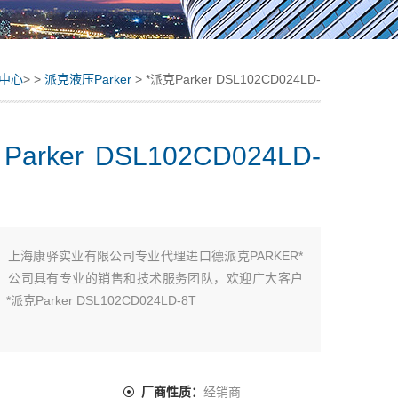
中心
> >
派克液压Parker
> *派克Parker DSL102CD024LD-
8T
arker DSL102CD024LD-
：
上海康驿实业有限公司专业代理进口德派克PARKER*
，公司具有专业的销售和技术服务团队，欢迎广大客户
派克Parker DSL102CD024LD-8T
：
厂商性质：
经销商