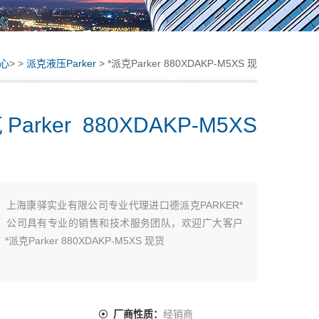
心
> >
派克液压Parker
> *派克Parker 880XDAKP-M5XS 现
货
arker 880XDAKP-M5XS
：
上海康驿实业有限公司专业代理进口德派克PARKER*
，公司具有专业的销售和技术服务团队，欢迎广大客户
派克Parker 880XDAKP-M5XS 现货
：
厂商性质：
经销商