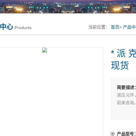
中心
当前位置：
首页
>
产品中
Products
*派克P
现货
简要描述
液压元件
前来咨询。*
产品型号