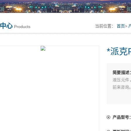
中心
当前位置：
首页
>
Products
*派克P
简要描述
液压元件
前来咨询。*
产品型号