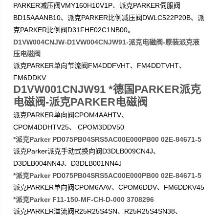
PARKER
VMY160H10V1P
PARKER
减压阀
、派克
伺服阀
BD15AAANB10
PARKER
DWLC522P20B
、派克
比例减压阀
、派
PARKER
D31FHE02C1NB00
克
比例阀
。
D1VW004CNJW-D1VW004CNJW91-派克电磁阀-原装派克液
压电磁阀
PARKER
FM4DDFVHT
FM4DDTVHT
派克
单向节流阀
、
、
FM6DDKV
D1VW001CNJW91 *德国PARKER派克
电磁阀-派克PARKER电磁阀
PARKER
CPOM4AAHTV
派克
单向阀
、
CPOM4DDHTV25
CPOM3DDV50
、
*派克Parker PD075PB04SRS5AC00E000PB00 02E-84671-5
Parker
D3DLB009CN4J
派克
派克手动式换向阀
、
D3DLB004NN4J
D3DLB001NN4J
、
*派克Parker PD075PB04SRS5AC00E000PB00 02E-84671-5
PARKER
CPOM6AAV
CPOM6DDV
FM6DDKV45
派克
单向阀
、
、
*派克Parker F11-150-MF-CH-D-000 3708296
PARKER
R25R25S4SN
R25R25S4SN38
派克
溢流阀
、
、