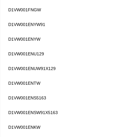
D1VW001FNGW
D1VW001ENYW91
D1VW001ENYW
D1VW001ENU129
D1VW001ENUW91X129
D1VW001ENTW
D1VW001ENS5163
D1VW001ENSW91X5163
D1VW001ENKW