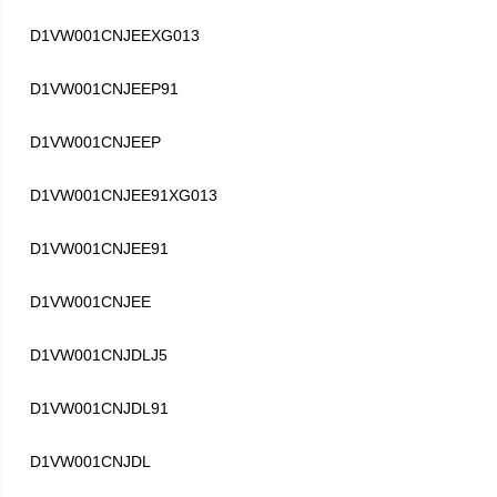
D1VW001CNJEEXG013
D1VW001CNJEEP91
D1VW001CNJEEP
D1VW001CNJEE91XG013
D1VW001CNJEE91
D1VW001CNJEE
D1VW001CNJDLJ5
D1VW001CNJDL91
D1VW001CNJDL