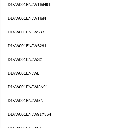
D1VW001ENJWTI5N91
D1VW001ENJWTI5N
D1VW001ENJWS33
D1VW001ENJWS291
D1VW001ENJWS2
D1VW001ENJWL
D1VW001ENJWI5N91
D1VW001ENJWI5N
D1VW001ENJW91X864