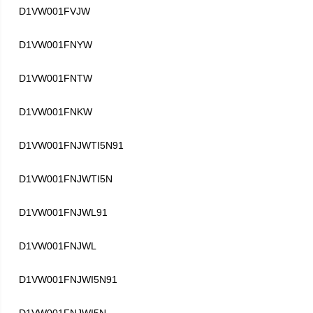
D1VW001FVJW
D1VW001FNYW
D1VW001FNTW
D1VW001FNKW
D1VW001FNJWTI5N91
D1VW001FNJWTI5N
D1VW001FNJWL91
D1VW001FNJWL
D1VW001FNJWI5N91