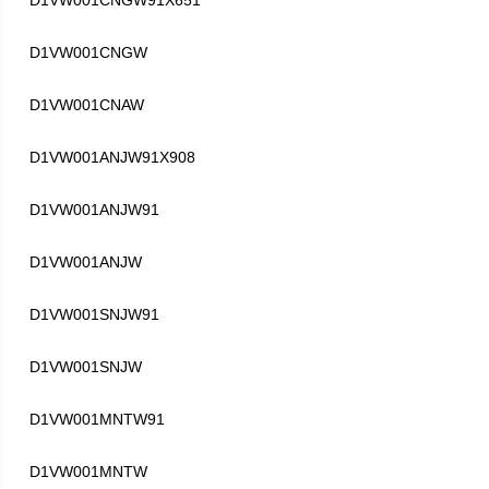
D1VW001CNGW91X651
D1VW001CNGW
D1VW001CNAW
D1VW001ANJW91X908
D1VW001ANJW91
D1VW001ANJW
D1VW001SNJW91
D1VW001SNJW
D1VW001MNTW91
D1VW001MNTW