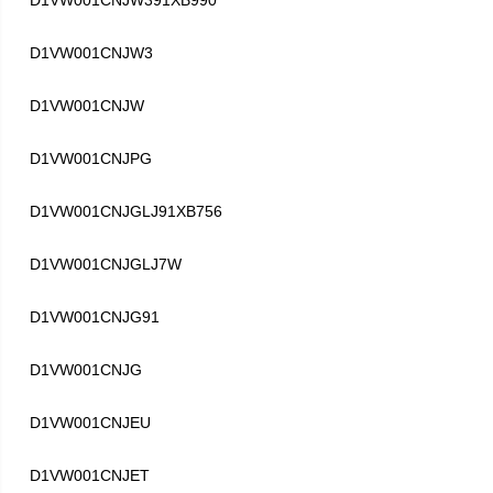
D1VW001CNJW391XB990
D1VW001CNJW3
D1VW001CNJW
D1VW001CNJPG
D1VW001CNJGLJ91XB756
D1VW001CNJGLJ7W
D1VW001CNJG91
D1VW001CNJG
D1VW001CNJEU
D1VW001CNJET