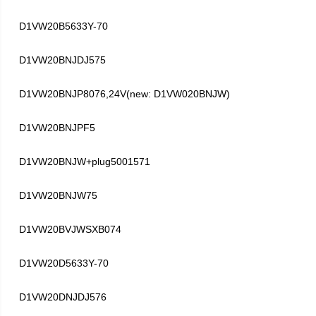
D1VW20B5633Y-70
D1VW20BNJDJ575
D1VW20BNJP8076,24V(new: D1VW020BNJW)
D1VW20BNJPF5
D1VW20BNJW+plug5001571
D1VW20BNJW75
D1VW20BVJWSXB074
D1VW20D5633Y-70
D1VW20DNJDJ576