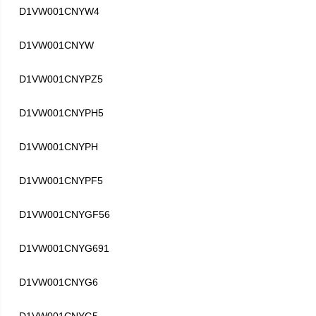
D1VW001CNYW4
D1VW001CNYW
D1VW001CNYPZ5
D1VW001CNYPH5
D1VW001CNYPH
D1VW001CNYPF5
D1VW001CNYGF56
D1VW001CNYG691
D1VW001CNYG6