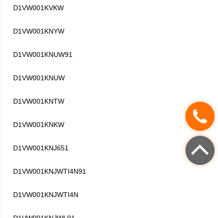
D1VW001KVKW
D1VW001KNYW
D1VW001KNUW91
D1VW001KNUW
D1VW001KNTW
D1VW001KNKW
D1VW001KNJ651
D1VW001KNJWTI4N91
D1VW001KNJWTI4N