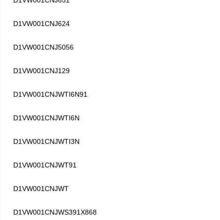
D1VW001CNJ651
D1VW001CNJ624
D1VW001CNJ5056
D1VW001CNJ129
D1VW001CNJWTI6N91
D1VW001CNJWTI6N
D1VW001CNJWTI3N
D1VW001CNJWT91
D1VW001CNJWT
D1VW001CNJWS391X868