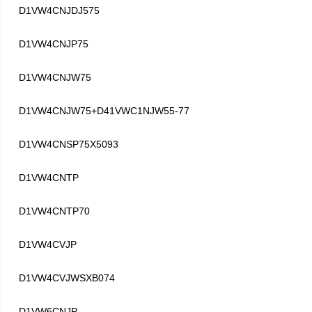
D1VW4CNJDJ575
D1VW4CNJP75
D1VW4CNJW75
D1VW4CNJW75+D41VWC1NJW55-77
D1VW4CNSP75X5093
D1VW4CNTP
D1VW4CNTP70
D1VW4CVJP
D1VW4CVJWSXB074
D1VW6CNJP