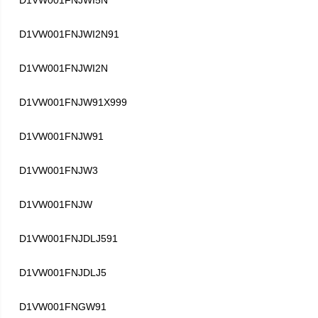
D1VW001FNJWI5N
D1VW001FNJWI2N91
D1VW001FNJWI2N
D1VW001FNJW91X999
D1VW001FNJW91
D1VW001FNJW3
D1VW001FNJW
D1VW001FNJDLJ591
D1VW001FNJDLJ5
D1VW001FNGW91