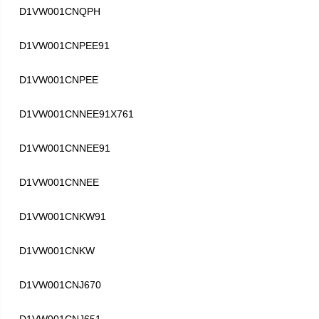
D1VW001CNQPH
D1VW001CNPEE91
D1VW001CNPEE
D1VW001CNNEE91X761
D1VW001CNNEE91
D1VW001CNNEE
D1VW001CNKW91
D1VW001CNKW
D1VW001CNJ670