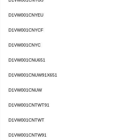
D1VW001CNYG5
D1VW001CNYEU
D1VW001CNYCF
D1VW001CNYC
D1VW001CNU651
D1VW001CNUW91X651
D1VW001CNUW
D1VW001CNTWT91
D1VW001CNTWT
D1VW001CNTW91