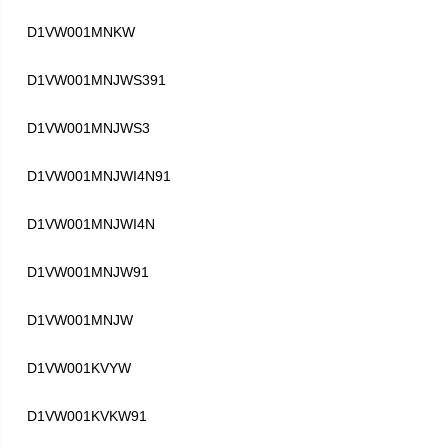
D1VW001MNKW
D1VW001MNJWS391
D1VW001MNJWS3
D1VW001MNJWI4N91
D1VW001MNJWI4N
D1VW001MNJW91
D1VW001MNJW
D1VW001KVYW
D1VW001KVKW91