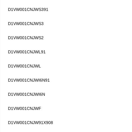
D1VW001CNJWS391
D1VW001CNJWS3
D1VW001CNJWS2
D1VW001CNJWL91
D1VW001CNJWL
D1VW001CNJWI6N91
D1VW001CNJWI6N
D1VW001CNJWF
D1VW001CNJW91X908