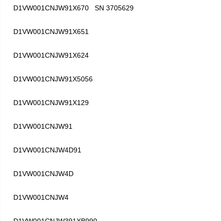
D1VW001CNJW91X670 SN 3705629
D1VW001CNJW91X651
D1VW001CNJW91X624
D1VW001CNJW91X5056
D1VW001CNJW91X129
D1VW001CNJW91
D1VW001CNJW4D91
D1VW001CNJW4D
D1VW001CNJW4