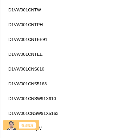
D1VW001CNTW
D1VW001CNTPH
D1VW001CNTEE91
D1VW001CNTEE
D1VW001CNS610
D1VW001CNS5163
D1VW001CNSW91X610
D1VW001CNSW91X5163
D1VW001CNQW