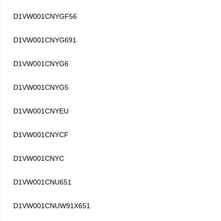
D1VW001CNYGF56
D1VW001CNYG691
D1VW001CNYG6
D1VW001CNYG5
D1VW001CNYEU
D1VW001CNYCF
D1VW001CNYC
D1VW001CNU651
D1VW001CNUW91X651