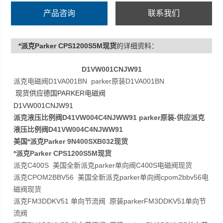
产品咨询
联系我们
*派克Parker CPS1200S5M现货
的详细资料：
D1VW001CNJW91
派克电磁阀D1VA001BN parker原装D1VA001BN
PARKER
现货供应德国
电磁阀
D1VW001CNJW91
派克液压比例阀D41VW004C4NJWW91 parker原装-供应派克
液压比例阀D41VW004C4NJWW91
美国*派克Parker 9N400SXB032现货
*派克Parker CPS1200S5M现货
派克C400S 美国全新派克parker单向阀C400S电磁阀现货
派克CPOM2BBV56 美国全新派克parker单向阀cpom2bbv56电
磁阀现货
派克FM3DDKV51 单向节流阀 原装parkerFM3DDKV51单向节
流阀