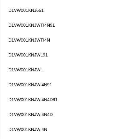
D1VW001KNJ651
D1VW001KNJWTI4N91
D1VW001KNJWTI4N
D1VW001KNJWL91
D1VW001KNJWL
D1VW001KNJWI4N91
D1VW001KNJWI4N4D91
D1VW001KNJWI4N4D
D1VW001KNJWI4N