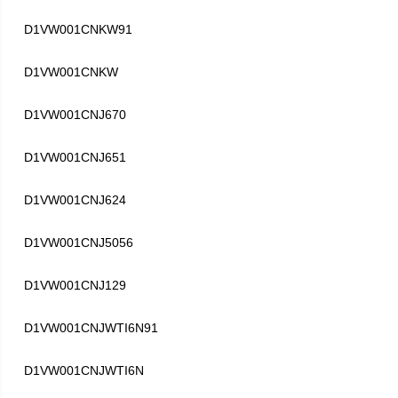
D1VW001CNKW91
D1VW001CNKW
D1VW001CNJ670
D1VW001CNJ651
D1VW001CNJ624
D1VW001CNJ5056
D1VW001CNJ129
D1VW001CNJWTI6N91
D1VW001CNJWTI6N