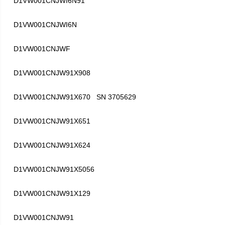
D1VW001CNJWI6N91
D1VW001CNJWI6N
D1VW001CNJWF
D1VW001CNJW91X908
D1VW001CNJW91X670 SN 3705629
D1VW001CNJW91X651
D1VW001CNJW91X624
D1VW001CNJW91X5056
D1VW001CNJW91X129
D1VW001CNJW91