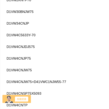
D1VW2KNTP70
D1VW30BNJW75
D1VW34CNJP
D1VW4C5633Y-70
D1VW4CNJDJ575
D1VW4CNJP75
D1VW4CNJW75
D1VW4CNJW75+D41VWC1NJW55-77
D1VW4CNSP75X5093
D1VW4CNTP