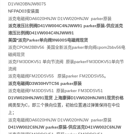
D1VW20BNJW8075
NFPAD03
安装面
派克电磁阀DA6020HNJW D1VW020HNJW parker原装
派克液压比例阀D41VW004C4NJWW91 parker原装-供应派克
液压比例阀D41VW004C4NJWW91
美国*派克Parker单向阀9N600S电磁阀现货
派克CPOM2BBV56 美国全新派克parker单向阀cpom2bbv56电
磁阀现货
派克FM3DDKV51 单向节流阀 原装parkerFM3DDKV51单向节
流阀
派克电磁阀FM2DDSV55 原装parker FM2DDSV55
。
派克电磁阀D3W30HVTC56 parker原装
派克电磁阀FM3DDSV51 原装parker FM3DDSV51
D1VW020HNJW91现货 上海康驿D1VW020HNJW91现货价格
C
阀类型为
，即三个换向位置，初始位置通过弹簧保持在中位
上；
派克电磁阀DA6020HNJW D1VW020HNJW parker原装
D41VW002C6NJW parker原装-供应派克D41VW002C6NJW