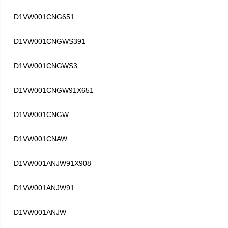
D1VW001CNG651
D1VW001CNGWS391
D1VW001CNGWS3
D1VW001CNGW91X651
D1VW001CNGW
D1VW001CNAW
D1VW001ANJW91X908
D1VW001ANJW91
D1VW001ANJW