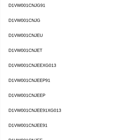
D1VW001CNJG91
D1VW001CNJG
D1VW001CNJEU
D1VW001CNJET
D1VW001CNJEEXG013
D1VW001CNJEEP91
D1VW001CNJEEP
D1VW001CNJEE91XG013
D1VW001CNJEE91