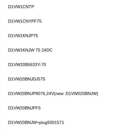
D1VW1CNTP
D1VW1CNYPF75
D1VW1KNJP75
D1VW1KNJW 75 24DC
D1VW20B5633Y-70
D1VW20BNJDJ575
D1VW20BNJP8076,24V(new: D1VW020BNJW)
D1VW20BNJPF5
D1VW20BNJW+plug5001571