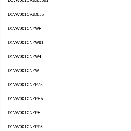
D1VW001CVJDLJ591
D1VW001CVJDLJ5
D1VW001CNYWF
D1VW001CNYW91
D1VW001CNYW4
D1VW001CNYW
D1VW001CNYPZ5
D1VW001CNYPH5
D1VW001CNYPH
D1VW001CNYPF5