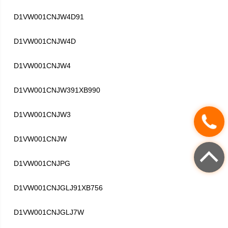
D1VW001CNJW4D91
D1VW001CNJW4D
D1VW001CNJW4
D1VW001CNJW391XB990
D1VW001CNJW3
D1VW001CNJW
D1VW001CNJPG
D1VW001CNJGLJ91XB756
D1VW001CNJGLJ7W