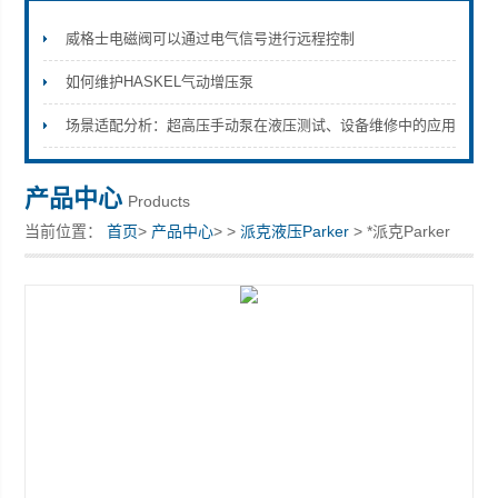
威格士电磁阀可以通过电气信号进行远程控制
如何维护HASKEL气动增压泵
上海康驿实业有限公司
场景适配分析：超高压手动泵在液压测试、设备维修中的应用
产品中心
Products
当前位置：
首页
>
产品中心
> >
派克液压Parker
> *派克Parker
CPS1200S5M现货