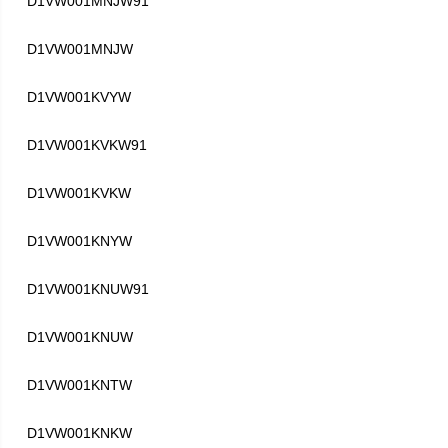
D1VW001MNJW91
D1VW001MNJW
D1VW001KVYW
D1VW001KVKW91
D1VW001KVKW
D1VW001KNYW
D1VW001KNUW91
D1VW001KNUW
D1VW001KNTW
D1VW001KNKW