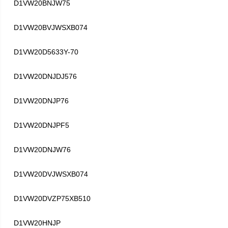
D1VW20BNJW75
D1VW20BVJWSXB074
D1VW20D5633Y-70
D1VW20DNJDJ576
D1VW20DNJP76
D1VW20DNJPF5
D1VW20DNJW76
D1VW20DVJWSXB074
D1VW20DVZP75XB510
D1VW20HNJP