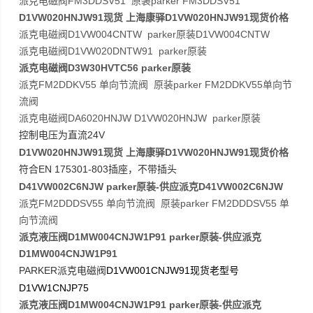
派克电磁阀FM3DDSV51 原装parker FM3DDSV51
D1VW020HNJW91现货 上海康驿D1VW020HNJW91现货价格
派克电磁阀D1VW004CNTW parker原装D1VW004CNTW
派克电磁阀D1VW020DNTW91 parker原装
派克电磁阀D3W30HVTC56 parker原装
派克FM2DDKV55 单向节流阀 原装parker FM2DDKV55单向节
流阀
派克电磁阀DA6020HNJW D1VW020HNJW parker原装
24V
控制电压为直流
D1VW020HNJW91现货 上海康驿D1VW020HNJW91现货价格
EN 175301-803
符合
插座，不带插头
D41VW002C6NJW parker原装-供应派克D41VW002C6NJW
派克FM2DDDSV55 单向节流阀 原装parker FM2DDDSV55 单
向节流阀
派克液压阀D1MW004CNJW1P91 parker原装-供应派克
D1MW004CNJW1P91
PARKER
D1VW001CNJW91
派克电磁阀
现货老型号
D1VW1CNJP75
派克液压阀D1MW004CNJW1P91 parker原装-供应派克