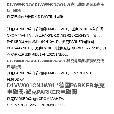
D1VW004CNJW-D1VW004CNJW91-派克电磁阀-原装派克液
压电磁阀
DK-D1VW7514
派克电磁阀线圈
现货
PARKER
FM4DDFVHT
PARKER
派克
单向节流阀
、派克
单向阀
CPOM4AAHTV
PARKER
R25R25S4SN
、派克
溢流阀
、派克
PARKER
VMY160H10V1P
PARKER
减压阀
、派克
伺服阀
BD15AAANB10
PARKER
DWLC522P20B
、派克
比例减压阀
、派
PARKER
D31FHE02C1NB00
克
比例阀
。
D1VW004CNJW-D1VW004CNJW91-派克电磁阀-原装派克液
压电磁阀
PARKER
FM4DDFVHT
FM4DDTVHT
派克
单向节流阀
、
、
FM6DDKV
D1VW001CNJW91 *德国PARKER派克
电磁阀-派克PARKER电磁阀
PARKER
CPOM4AAHTV
派克
单向阀
、
CPOM4DDHTV25
CPOM3DDV50
、