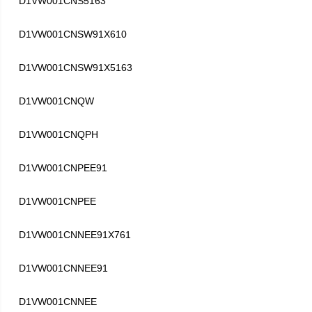
D1VW001CNS5163
D1VW001CNSW91X610
D1VW001CNSW91X5163
D1VW001CNQW
D1VW001CNQPH
D1VW001CNPEE91
D1VW001CNPEE
D1VW001CNNEE91X761
D1VW001CNNEE91
D1VW001CNNEE