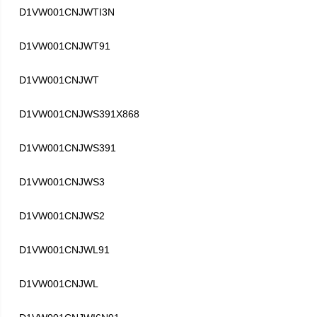
D1VW001CNJWTI3N
D1VW001CNJWT91
D1VW001CNJWT
D1VW001CNJWS391X868
D1VW001CNJWS391
D1VW001CNJWS3
D1VW001CNJWS2
D1VW001CNJWL91
D1VW001CNJWL