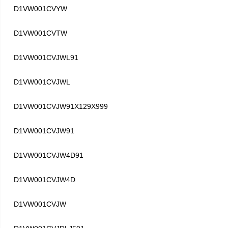
D1VW001CVYW
D1VW001CVTW
D1VW001CVJWL91
D1VW001CVJWL
D1VW001CVJW91X129X999
D1VW001CVJW91
D1VW001CVJW4D91
D1VW001CVJW4D
D1VW001CVJW