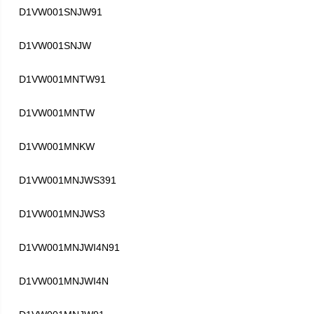
D1VW001SNJW91
D1VW001SNJW
D1VW001MNTW91
D1VW001MNTW
D1VW001MNKW
D1VW001MNJWS391
D1VW001MNJWS3
D1VW001MNJWI4N91
D1VW001MNJWI4N