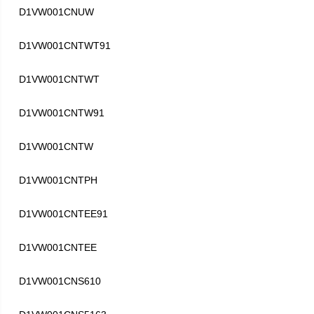
D1VW001CNUW
D1VW001CNTWT91
D1VW001CNTWT
D1VW001CNTW91
D1VW001CNTW
D1VW001CNTPH
D1VW001CNTEE91
D1VW001CNTEE
D1VW001CNS610