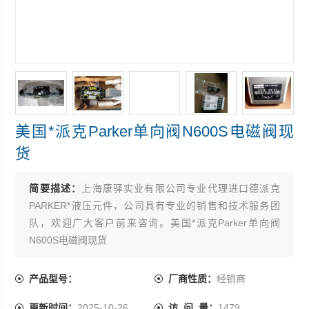
美国*派克Parker单向阀N600S电磁阀现
货
简要描述：
上海康驿实业有限公司专业代理进口德派克
PARKER*液压元件，公司具有专业的销售和技术服务团
队，欢迎广大客户前来咨询。美国*派克Parker单向阀
N600S电磁阀现货
产品型号：
厂商性质：
经销商
更新时间：
2025-10-26
访 问 量：
1479