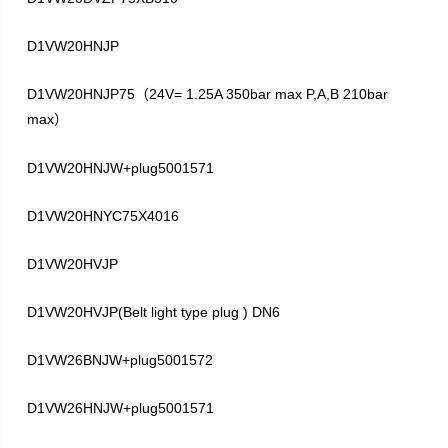
D1VW20HNJP
D1VW20HNJP75
24V= 1.25A 350bar max P,A,B 210bar
（
max
）
D1VW20HNJW+plug5001571
D1VW20HNYC75X4016
D1VW20HVJP
D1VW20HVJP(Belt light type plug ) DN6
D1VW26BNJW+plug5001572
D1VW26HNJW+plug5001571