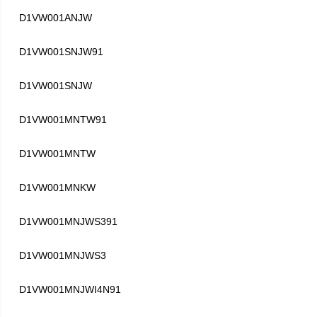
D1VW001ANJW
D1VW001SNJW91
D1VW001SNJW
D1VW001MNTW91
D1VW001MNTW
D1VW001MNKW
D1VW001MNJWS391
D1VW001MNJWS3
D1VW001MNJWI4N91