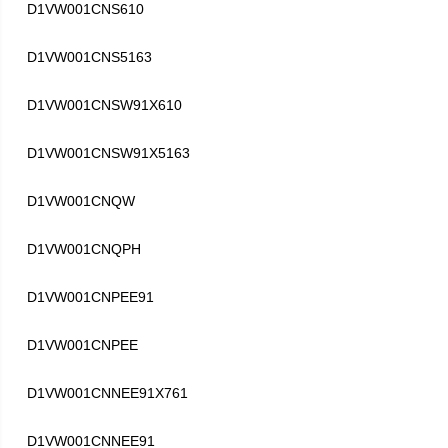
D1VW001CNS610
D1VW001CNS5163
D1VW001CNSW91X610
D1VW001CNSW91X5163
D1VW001CNQW
D1VW001CNQPH
D1VW001CNPEE91
D1VW001CNPEE
D1VW001CNNEE91X761
D1VW001CNNEE91