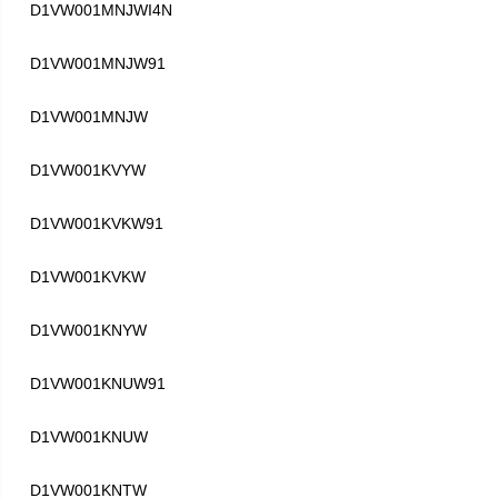
D1VW001MNJWI4N
D1VW001MNJW91
D1VW001MNJW
D1VW001KVYW
D1VW001KVKW91
D1VW001KVKW
D1VW001KNYW
D1VW001KNUW91
D1VW001KNUW
D1VW001KNTW