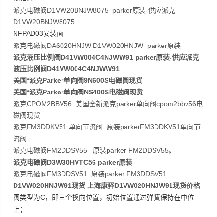
派克电磁阀D1VW20BNJW8075 parker原装-供应派克
D1VW20BNJW8075
NFPAD03
安装面
派克电磁阀DA6020HNJW D1VW020HNJW parker原装
派克液压比例阀D41VW004C4NJWW91 parker原装-供应派克
液压比例阀D41VW004C4NJWW91
美国*派克Parker单向阀9N600S电磁阀现货
美国*派克Parker单向阀NS400S电磁阀现货
派克CPOM2BBV56 美国全新派克parker单向阀cpom2bbv56电
磁阀现货
派克FM3DDKV51 单向节流阀 原装parkerFM3DDKV51单向节
流阀
派克电磁阀FM2DDSV55 原装parker FM2DDSV55
。
派克电磁阀D3W30HVTC56 parker原装
派克电磁阀FM3DDSV51 原装parker FM3DDSV51
D1VW020HNJW91现货 上海康驿D1VW020HNJW91现货价格
C
阀类型为
，即三个换向位置，初始位置通过弹簧保持在中位
上；