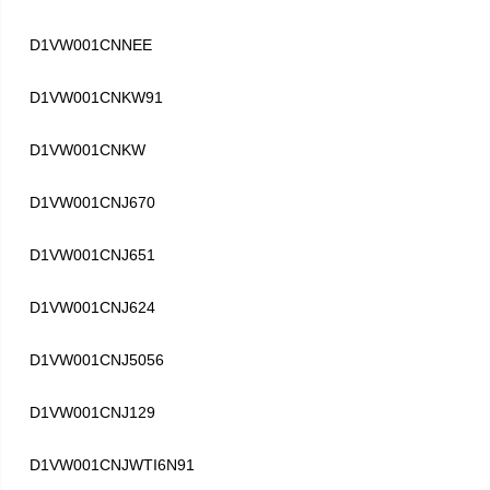
D1VW001CNNEE
D1VW001CNKW91
D1VW001CNKW
D1VW001CNJ670
D1VW001CNJ651
D1VW001CNJ624
D1VW001CNJ5056
D1VW001CNJ129
D1VW001CNJWTI6N91