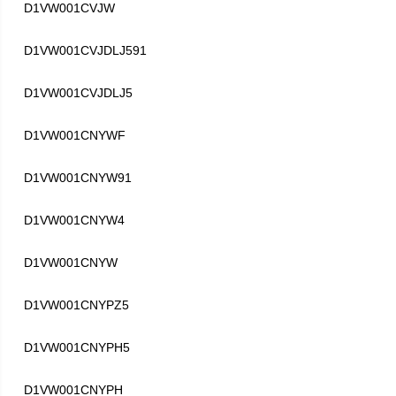
D1VW001CVJW
D1VW001CVJDLJ591
D1VW001CVJDLJ5
D1VW001CNYWF
D1VW001CNYW91
D1VW001CNYW4
D1VW001CNYW
D1VW001CNYPZ5
D1VW001CNYPH5
D1VW001CNYPH