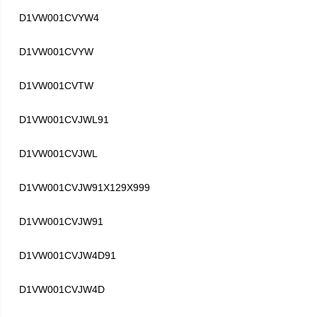
D1VW001CVYW4
D1VW001CVYW
D1VW001CVTW
D1VW001CVJWL91
D1VW001CVJWL
D1VW001CVJW91X129X999
D1VW001CVJW91
D1VW001CVJW4D91
D1VW001CVJW4D