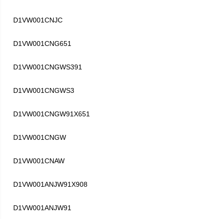
D1VW001CNJC
D1VW001CNG651
D1VW001CNGWS391
D1VW001CNGWS3
D1VW001CNGW91X651
D1VW001CNGW
D1VW001CNAW
D1VW001ANJW91X908
D1VW001ANJW91