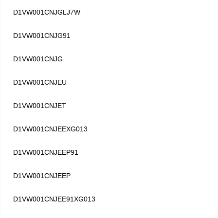
D1VW001CNJGLJ7W
D1VW001CNJG91
D1VW001CNJG
D1VW001CNJEU
D1VW001CNJET
D1VW001CNJEEXG013
D1VW001CNJEEP91
D1VW001CNJEEP
D1VW001CNJEE91XG013