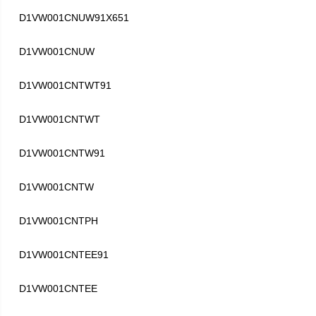
D1VW001CNUW91X651
D1VW001CNUW
D1VW001CNTWT91
D1VW001CNTWT
D1VW001CNTW91
D1VW001CNTW
D1VW001CNTPH
D1VW001CNTEE91
D1VW001CNTEE