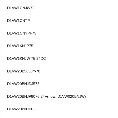
D1VW1CNJW75
D1VW1CNTP
D1VW1CNYPF75
D1VW1KNJP75
D1VW1KNJW 75 24DC
D1VW20B5633Y-70
D1VW20BNJDJ575
D1VW20BNJP8076,24V(new: D1VW020BNJW)
D1VW20BNJPF5