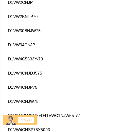
D1VW2CNJP
D1VW2KNTP70
D1VW30BNJW75
D1VW34CNJP
D1VW4C5633Y-70
D1VW4CNJDJ575
D1VW4CNJP75
D1VW4CNJW75
D1VW4CNJW75+D41VWC1NJW55-77
D1VW4CNSP75X5093