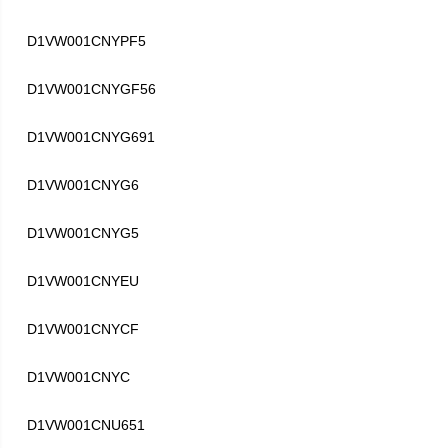
D1VW001CNYPF5
D1VW001CNYGF56
D1VW001CNYG691
D1VW001CNYG6
D1VW001CNYG5
D1VW001CNYEU
D1VW001CNYCF
D1VW001CNYC
D1VW001CNU651