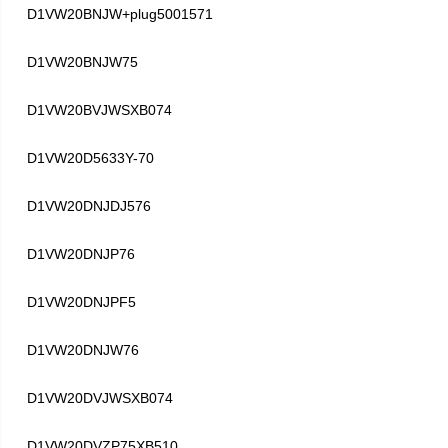
D1VW20BNJW+plug5001571
D1VW20BNJW75
D1VW20BVJWSXB074
D1VW20D5633Y-70
D1VW20DNJDJ576
D1VW20DNJP76
D1VW20DNJPF5
D1VW20DNJW76
D1VW20DVJWSXB074
D1VW20DVZP75XB510