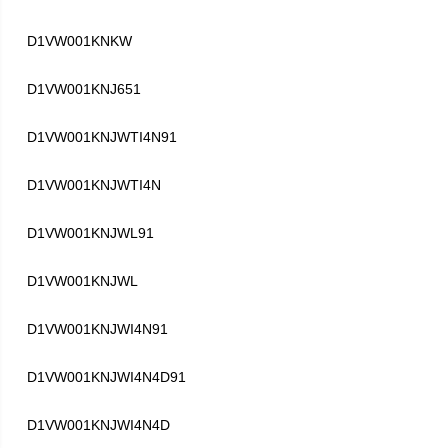
D1VW001KNKW
D1VW001KNJ651
D1VW001KNJWTI4N91
D1VW001KNJWTI4N
D1VW001KNJWL91
D1VW001KNJWL
D1VW001KNJWI4N91
D1VW001KNJWI4N4D91
D1VW001KNJWI4N4D