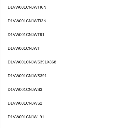
D1VW001CNJWTI6N
D1VW001CNJWTI3N
D1VW001CNJWT91
D1VW001CNJWT
D1VW001CNJWS391X868
D1VW001CNJWS391
D1VW001CNJWS3
D1VW001CNJWS2
D1VW001CNJWL91