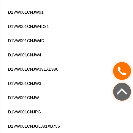
D1VW001CNJW91
D1VW001CNJW4D91
D1VW001CNJW4D
D1VW001CNJW4
D1VW001CNJW391XB990
D1VW001CNJW3
D1VW001CNJW
D1VW001CNJPG
D1VW001CNJGLJ91XB756