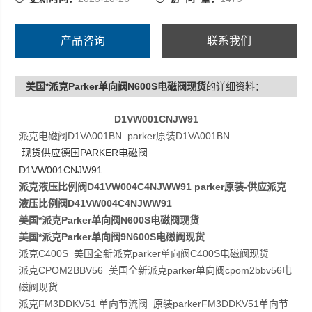
产品咨询
联系我们
美国*派克Parker单向阀N600S电磁阀现货
的详细资料：
D1VW001CNJW91
派克电磁阀D1VA001BN parker原装D1VA001BN
PARKER
现货供应德国
电磁阀
D1VW001CNJW91
派克液压比例阀D41VW004C4NJWW91 parker原装-供应派克
液压比例阀D41VW004C4NJWW91
美国*派克Parker单向阀N600S电磁阀现货
美国*派克Parker单向阀9N600S电磁阀现货
派克C400S 美国全新派克parker单向阀C400S电磁阀现货
派克CPOM2BBV56 美国全新派克parker单向阀cpom2bbv56电
磁阀现货
派克FM3DDKV51 单向节流阀 原装parkerFM3DDKV51单向节