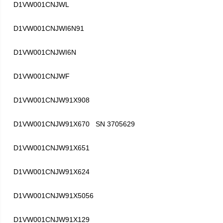
D1VW001CNJWL
D1VW001CNJWI6N91
D1VW001CNJWI6N
D1VW001CNJWF
D1VW001CNJW91X908
D1VW001CNJW91X670 SN 3705629
D1VW001CNJW91X651
D1VW001CNJW91X624
D1VW001CNJW91X5056
D1VW001CNJW91X129