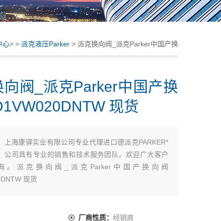
中心
> >
派克液压Parker
> 派克换向阀_派克Parker中国产换
向阀 D1VW020DNTW 现货
向阀_派克Parker中国产换
D1VW020DNTW 现货
：
上海康驿实业有限公司专业代理进口德派克PARKER*
，公司具有专业的销售和技术服务团队，欢迎广大客户
询。派克换向阀_派克Parker中国产换向阀
0DNTW 现货
：
厂商性质：
经销商