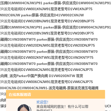
阀D1MW004CNJW1P91 parker原装-供应派克D1MW004CNJW1P91
ER
D1VW001KNJW91
D1VW1KNJP75
派克电磁阀
现货老型号
W002C6NJW parker原装-供应派克D41VW002C6NJW
ER
D1VW020BNJW91
D1VW20BNJP75
派克电磁阀
现货老型号
阀D1MW004CNJW1P91 parker原装-供应派克D1MW004CNJW1P91
ER
D1VW020BVJW91
D1VW20BVJP75
派克电磁阀
现货老型号
磁阀D1VW20BNTW70 parker原装-供应派克D1VW20BNTW70
ER
D1VW020DNJW91
D1VW20DNJP75
派克电磁阀
现货老型号
磁阀D1VW20BNTW70 parker原装-供应派克D1VW20BNTW70
ER
D1VW002KNTW91
D1VW2KNTP75
派克电磁阀
现货老型号
磁阀D1VW20BNTW70 parker原装-供应派克D1VW20BNTW70
ER
D1VW004CNJW91
D1VW4CNJP75
派克电磁阀
现货老型号
向阀_派克Parker中国产换向阀 D1VW020DNTW 现货
ER
D1VW006CNJW91
D1VW6CNJP75
派克电磁阀
现货老型号
W004CNJW-D1VW004CNJW91-派克电磁阀-原装派克液压电磁阀
ER
D1VW004CVJW91
D1VW4CVJP75
派克电磁阀
现货老型号
向阀_派克Parker中国产换向阀 D1VW020DNTW 现货
欢迎您！
PARKER
DENISON
BUC
康驿实业有限公司专业代理进口德派克
、丹尼逊
、
来自局域网的朋友！有什么可以帮