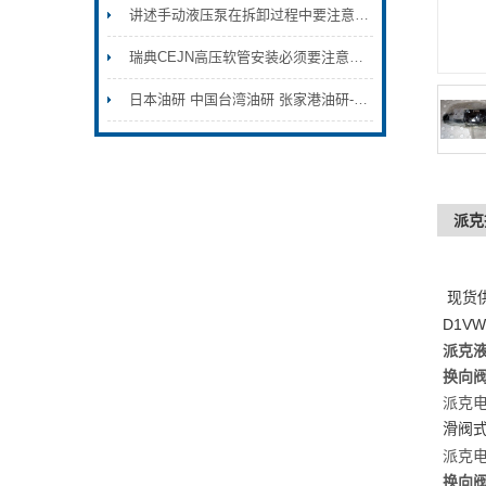
讲述手动液压泵在拆卸过程中要注意的地方
瑞典CEJN高压软管安装必须要注意的事项
日本油研 中国台湾油研 张家港油研-YUKEN
派克
现货
D1VW
派克液
换向阀 
派克电磁
滑阀
派克电磁
换向阀 