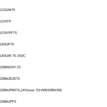
1CNJW75
1CNTP
1CNYPF75
1KNJP75
1KNJW 75 24DC
20B5633Y-70
20BNJDJ575
20BNJP8076,24V(new: D1VW020BNJW)
20BNJPF5