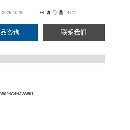
：
2025-10-26
访 问 量：
4721
产品咨询
联系我们
W004C4NJWW91