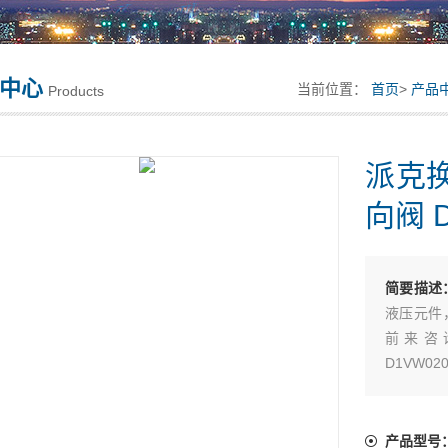
中心
当前位置：
首页
>
产品
Products
派克换
向阀 
简要描述
液压元件
前来咨
D1VW02
产品型号