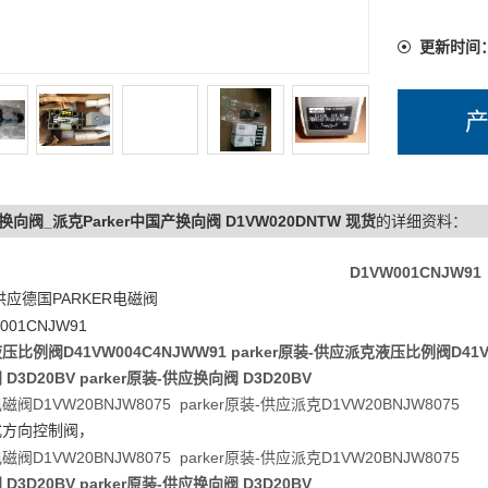
更新时间
换向阀_派克Parker中国产换向阀 D1VW020DNTW 现货
的详细资料：
D1VW001CNJW91
PARKER
供应德国
电磁阀
001CNJW91
压比例阀D41VW004C4NJWW91 parker原装-供应派克液压比例阀D41V
D3D20BV parker原装-供应换向阀 D3D20BV
阀D1VW20BNJW8075 parker原装-供应派克D1VW20BNJW8075
式方向控制阀，
阀D1VW20BNJW8075 parker原装-供应派克D1VW20BNJW8075
D3D20BV parker原装-供应换向阀 D3D20BV