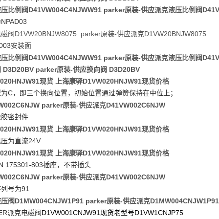
压比例阀D41VW004C4NJWW91 parker原装-供应派克液压比例阀D41V
NPAD03
为
阀D1VW20BNJW8075 parker原装-供应派克D1VW20BNJW8075
D03
安装面
压比例阀D41VW004C4NJWW91 parker原装-供应派克液压比例阀D41V
D3D20BV parker原装-供应换向阀 D3D20BV
W020HNJW91现货 上海康驿D1VW020HNJW91现货价格
C
型为
，即三个换向位置，初始位置通过弹簧保持在中位上；
W002C6NJW parker原装-供应派克D41VW002C6NJW
橡胶密封件
W020HNJW91现货 上海康驿D1VW020HNJW91现货价格
24V
电压为直流
W020HNJW91现货 上海康驿D1VW020HNJW91现货价格
N 175301-803
插座，不带插头
W002C6NJW parker原装-供应派克D41VW002C6NJW
91
序列号为
阀D1MW004CNJW1P91 parker原装-供应派克D1MW004CNJW1P91
ER
D1VW001CNJW91
D1VW1CNJP75
派克电磁阀
现货老型号