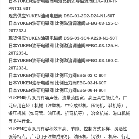
日本YUKEN油研电磁阀电液比例先导溢流阀EDG-01V-H-
PNT11-60T
现货供应YUKEN油研电磁阀 DSG-01-2D2-D24-N1-50T
日本YUKEN油研电磁阀 比例溢流调速阀EFBG-03-125-C-
20T233-L
现货供应YUKEN油研电磁阀 DSG-03-3C4-A220-N1-50T
日本YUKEN油研电磁阀 比例溢流调速阀EFBG-03-125-H-
20T233-L
日本YUKEN油研电磁阀 比例溢流调速阀EFBG-03-160-C-
20T233-L
日本YUKEN油研电磁阀 比例压力阀EBG-03-C-60T
日本YUKEN油研电磁阀 比例压力阀EBG-03-H-60T
日本YUKEN油研电磁阀 比例压力阀EBG-06-H-60T
YUKEN
叶片泵具有噪声低，流量范围宽，高压高性能优点。广
泛应用在轻工机械（注塑机、中空成型机、压铸机、鞋机等）。
锻压机械（如弯管、油压机、折弯机等），冶金机械、港口机械
等多种行业。
YUKEN
柱塞泵具有容积效率高、节能、控制方式多样、灵活性
强等特点，广泛用于注塑成形机、油压机、钢铁厂、机床、行走