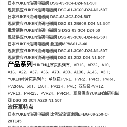
日本YUKEN油研电磁阀 DSG-03-3C4-D24-N1-50T
现货供应YUKEN油研电磁阀 DSG-01-3C60-D24-N1-50T
日本YUKEN油研电磁阀 DSG-03-3C2-D24-50T
现货供应YUKEN油研电磁阀 DSG-01-2B60B-D24-N1-50T
批发销售YUKEN油研电磁阀 S-DSG-03-3C4-D24-50
现货供应YUKEN油研电磁阀 DSG-03-3C60-D24-N1-50T
日本YUKEN油研电磁阀 叠加阀MPW-01-2-40
现货供应YUKEN油研电磁阀 DSG-01-3C60-D24-N1-50T
现货供应YUKEN油研电磁阀 DSG-01-2D2-D24-N1-50T
产品系列
YUKEN
AR16
AR22
A10
柱塞泵系列有：
、
、
、
A16
A22
A37
A56
A70
A90
A100
A145
A3H
、
、
、
、
、
、
、
、
；
YUKEN
PVR1
PVR2
PVR3
PVR4
叶片泵系列有：单联泵
、
、
、
、
PV2R4A
50T
150T
PV11R
PVL
PVR12
、
、
、
、
；双联泵
、
PVR13
PVR23
PVR24
PVR34
现货供应YUKEN油研电磁
、
、
、
。
阀 DSG-03-3C4-A220-N1-50T
液压泵特点
日本YUKEN油研电磁阀 比例溢流调速阀EFBG-06-250-C-
20T145