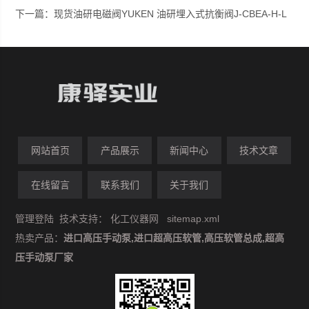
下一篇：
现货油研电磁阀YUKEN 油研埋入式抗衡阀J-CBEA-H-L
网站首页
产品展示
新闻中心
技术文章
在线留言
联系我们
关于我们
管理登陆
技术支持：
化工仪器网
sitemap.xml
热卖产品：
进口高压手动泵,进口超高压软管,高压软管总成,超高
压手动泵厂家