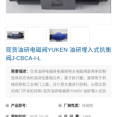
现货油研电磁阀YUKEN 油研埋入式抗衡
阀J-CBCA-I-L
简要描述：
日本油研电磁阀电磁阀特点电磁阀是用来控制
流体的方向的自动化基础元件，属于执行器；通常用于机
械控制和工业阀门上面，对介质方面进行控制，从而达到
对阀门开关的控制-现货油研电磁阀YUKEN 油研埋入式抗
衡阀J-CBCA-I-L
产品型号：
厂商性质：
经销商
更新时间：
2025-10-26
访 问 量：
1469