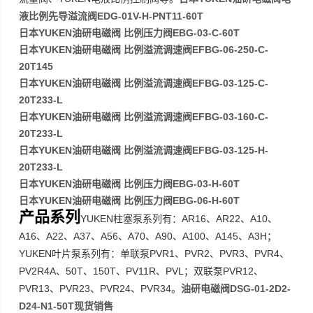
液比例先导溢流阀EDG-01V-H-PNT11-60T
日本YUKEN油研电磁阀 比例压力阀EBG-03-C-60T
日本YUKEN油研电磁阀 比例溢流调速阀EFBG-06-250-C-
20T145
日本YUKEN油研电磁阀 比例溢流调速阀EFBG-03-125-C-
20T233-L
日本YUKEN油研电磁阀 比例溢流调速阀EFBG-03-160-C-
20T233-L
日本YUKEN油研电磁阀 比例溢流调速阀EFBG-03-125-H-
20T233-L
日本YUKEN油研电磁阀 比例压力阀EBG-03-H-60T
日本YUKEN油研电磁阀 比例压力阀EBG-06-H-60T
产品系列
YUKEN
AR16
AR22
A10
柱塞泵系列有：
、
、
、
A16
A22
A37
A56
A70
A90
A100
A145
A3H
、
、
、
、
、
、
、
、
；
YUKEN
PVR1
PVR2
PVR3
PVR4
叶片泵系列有：单联泵
、
、
、
、
PV2R4A
50T
150T
PV11R
PVL
PVR12
、
、
、
、
；双联泵
、
PVR13
PVR23
PVR24
PVR34
油研电磁阀DSG-01-2D2-
、
、
、
。
D24-N1-50T现货销售