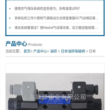
使用空气增压系统的这些技巧，你有留意过吗？
多样化的工作介质和气源驱动方式将是美国SC气动增压泵的发展趋势
上海康驿实业有限公司
液压系统要高压？用Haskel气动增压泵，压力稳还能按需调，操作也省心
产品中心
Products
当前位置：
首页
>
产品中心
>
油研
>
日本油研电磁阀
> 日本
YUKEN油研电磁阀 DSG-01-3C4-A220-N1-50T