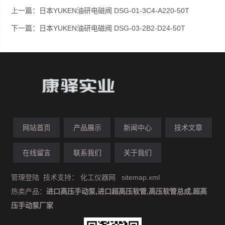
上一篇：
日本YUKEN油研电磁阀 DSG-01-3C4-A220-50T
下一篇：
日本YUKEN油研电磁阀 DSG-03-2B2-D24-50T
网站首页
产品展示
新闻中心
技术文章
在线留言
联系我们
关于我们
管理登陆
技术支持：
化工仪器网
sitemap.xml
热卖产品：
进口高压手动泵,进口超高压软管,高压软管总成,超高
压手动泵厂家