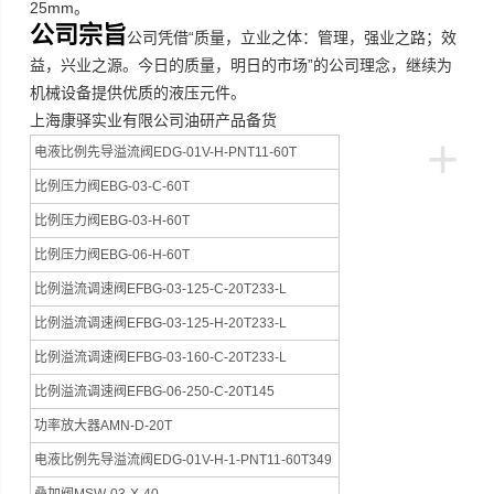
25mm
。
公司宗旨
“
公司凭借
质量，立业之体：管理，强业之路；效
”
益，兴业之源。今日的质量，明日的市场
的公司理念，继续为
机械设备提供优质的液压元件。
上海康驿实业有限公司油研产品备货
+
电液比例先导溢流阀EDG-01V-H-PNT11-60T
比例压力阀EBG-03-C-60T
比例压力阀EBG-03-H-60T
比例压力阀EBG-06-H-60T
比例溢流调速阀EFBG-03-125-C-20T233-L
比例溢流调速阀EFBG-03-125-H-20T233-L
比例溢流调速阀EFBG-03-160-C-20T233-L
比例溢流调速阀EFBG-06-250-C-20T145
功率放大器AMN-D-20T
电液比例先导溢流阀EDG-01V-H-1-PNT11-60T349