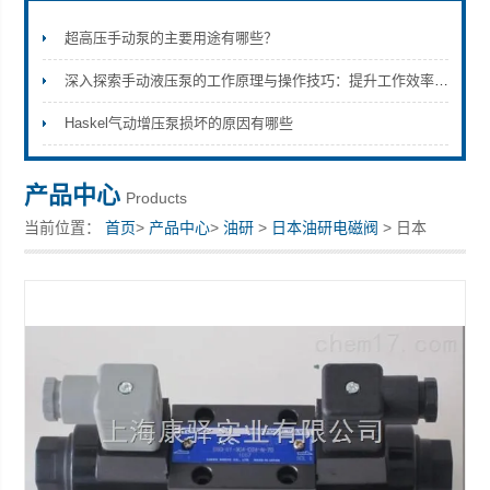
超高压手动泵的主要用途有哪些？
深入探索手动液压泵的工作原理与操作技巧：提升工作效率的工具
上海康驿实业有限公司
Haskel气动增压泵损坏的原因有哪些
产品中心
Products
当前位置：
首页
>
产品中心
>
油研
>
日本油研电磁阀
> 日本
YUKEN油研电磁阀 比例压力阀EBG-03-C-60T