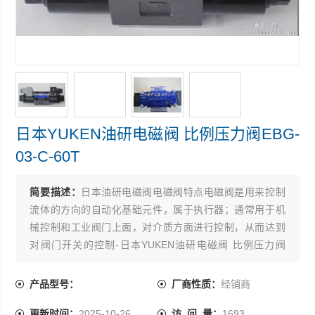
日本YUKEN油研电磁阀 比例压力阀EBG-
03-C-60T
简要描述：
日本油研电磁阀电磁阀特点电磁阀是用来控制
流体的方向的自动化基础元件，属于执行器；通常用于机
械控制和工业阀门上面，对介质方面进行控制，从而达到
对阀门开关的控制-日本YUKEN油研电磁阀 比例压力阀
EBG-03-C-60T
产品型号：
厂商性质：
经销商
更新时间：
2025-10-26
访 问 量：
1693