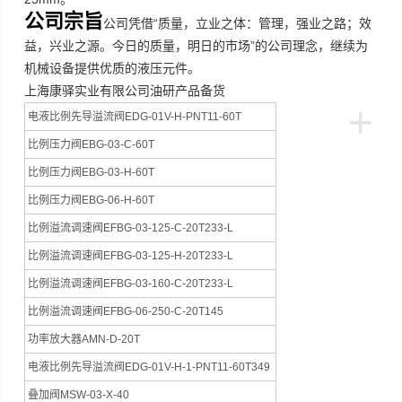
公司宗旨
“
公司凭借
质量，立业之体：管理，强业之路；效
”
益，兴业之源。今日的质量，明日的市场
的公司理念，继续为
机械设备提供优质的液压元件。
上海康驿实业有限公司油研产品备货
+
电液比例先导溢流阀EDG-01V-H-PNT11-60T
比例压力阀EBG-03-C-60T
比例压力阀EBG-03-H-60T
比例压力阀EBG-06-H-60T
比例溢流调速阀EFBG-03-125-C-20T233-L
比例溢流调速阀EFBG-03-125-H-20T233-L
比例溢流调速阀EFBG-03-160-C-20T233-L
比例溢流调速阀EFBG-06-250-C-20T145
功率放大器AMN-D-20T
电液比例先导溢流阀EDG-01V-H-1-PNT11-60T349
叠加阀MSW-03-X-40