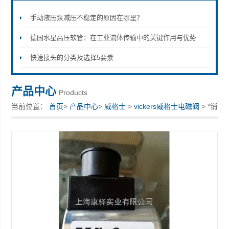
手动液压泵减压不稳定的原因在哪里？
德国水星高压软管：在工业流体传输中的关键作用与优势
上海康驿实业有限公司
快速接头的分类及选择5要素
产品中心
Products
当前位置：
首页
>
产品中心
>
威格士
>
vickers威格士电磁阀
> *销
售Vickers威格士电磁阀线圈 300AA00042A