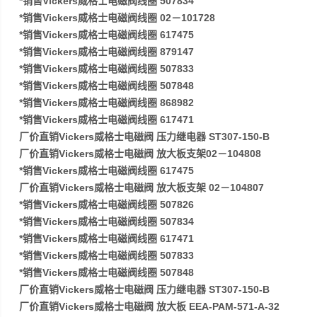
*销售Vickers威格士电磁阀线圈 507834
*销售Vickers威格士电磁阀线圈 02－101728
*销售Vickers威格士电磁阀线圈 617475
*销售Vickers威格士电磁阀线圈 879147
*销售Vickers威格士电磁阀线圈 507833
*销售Vickers威格士电磁阀线圈 507848
*销售Vickers威格士电磁阀线圈 868982
*销售Vickers威格士电磁阀线圈 617471
厂价直销Vickers威格士电磁阀 压力继电器 ST307-150-B
厂价直销Vickers威格士电磁阀 放大板支架02－104808
*销售Vickers威格士电磁阀线圈 617475
厂价直销Vickers威格士电磁阀 放大板支架 02－104807
*销售Vickers威格士电磁阀线圈 507826
*销售Vickers威格士电磁阀线圈 507834
*销售Vickers威格士电磁阀线圈 617471
*销售Vickers威格士电磁阀线圈 507833
*销售Vickers威格士电磁阀线圈 507848
厂价直销Vickers威格士电磁阀 压力继电器 ST307-150-B
厂价直销Vickers威格士电磁阀 放大板 EEA-PAM-571-A-32