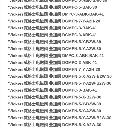
*Vickers威格士电磁阀 叠加阀 DGMPC-5-ABK-BAK-30
*Vickers威格士电磁阀 叠加阀 DGMPC-5-BAK-30
*Vickers威格士电磁阀 叠加阀 DMPC-3-ABK-BAK-41
*Vickers威格士电磁阀 叠加阀 DGMFN-7-Y-A2H-20
*Vickers威格士电磁阀 叠加阀 DGMPC-3-BAK-41
*Vickers威格士电磁阀 叠加阀 DGMPC-3-ABK-41
*Vickers威格士电磁阀 叠加阀 DGMFN-5-Y-B2W-39
*Vickers威格士电磁阀 叠加阀 DGMFN-5-Y-A2W-30
*Vickers威格士电磁阀 叠加阀 DMPC-3-ABK-BAK-41
*Vickers威格士电磁阀 叠加阀 DGMPC-3-ABK-41
*Vickers威格士电磁阀 叠加阀 DGMFN-7-Y-A2H-20
*Vickers威格士电磁阀 叠加阀 DGMFN-5-X-A2W-B2W-30
*Vickers威格士电磁阀 叠加阀 DGMFN-5-Y-A2W-B2W-30
*Vickers威格士电磁阀 叠加阀 DGMPC-3-BAK-41
*Vickers威格士电磁阀 叠加阀 DGMFN-5-X-B2W-30
*Vickers威格士电磁阀 叠加阀 DGMFN-5-Y-B2W-39
*Vickers威格士电磁阀 叠加阀 DGMFN-5-Y-A2W-30
*Vickers威格士电磁阀 叠加阀 DGMFN-5-Y-A2W-B2W-30
*Vickers威格士电磁阀 叠加阀 DGMFN-5-X-A2W-30