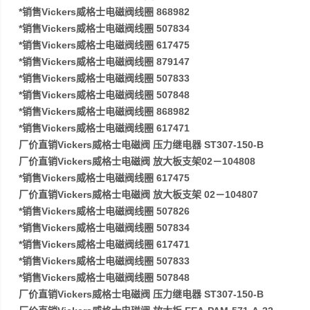
*销售Vickers威格士电磁阀线圈 868982
*销售Vickers威格士电磁阀线圈 507834
*销售Vickers威格士电磁阀线圈 617475
*销售Vickers威格士电磁阀线圈 879147
*销售Vickers威格士电磁阀线圈 507833
*销售Vickers威格士电磁阀线圈 507848
*销售Vickers威格士电磁阀线圈 868982
*销售Vickers威格士电磁阀线圈 617471
厂价直销Vickers威格士电磁阀 压力继电器 ST307-150-B
厂价直销Vickers威格士电磁阀 放大板支架02－104808
*销售Vickers威格士电磁阀线圈 617475
厂价直销Vickers威格士电磁阀 放大板支架 02－104807
*销售Vickers威格士电磁阀线圈 507826
*销售Vickers威格士电磁阀线圈 507834
*销售Vickers威格士电磁阀线圈 617471
*销售Vickers威格士电磁阀线圈 507833
*销售Vickers威格士电磁阀线圈 507848
厂价直销Vickers威格士电磁阀 压力继电器 ST307-150-B