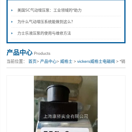
美国SC气动增压泵：工业领域的*助力
为什么气动增压系统能做到这么？
上海康驿实业有限公司
力士乐液压泵的使用与维修方法
产品中心
Products
当前位置：
首页
>
产品中心
>
威格士
>
vickers威格士电磁阀
> *销
售Vickers威格士电磁阀线圈 02－101728