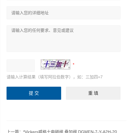
请输入计算结果（填写阿拉伯数字），如：三加四=7
上一篇：
*Vickers威格士电磁阀 叠加阀 DGMFN-7-Y-A2H-20