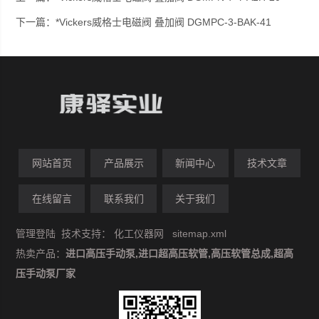
下一篇：
*Vickers威格士电磁阀 叠加阀 DGMPC-3-BAK-41
网站首页
产品展示
新闻中心
技术文章
在线留言
联系我们
关于我们
管理登陆
技术支持：
化工仪器网
sitemap.xml
热卖产品：
进口高压手动泵,进口超高压软管,高压软管总成,超高
压手动泵厂家