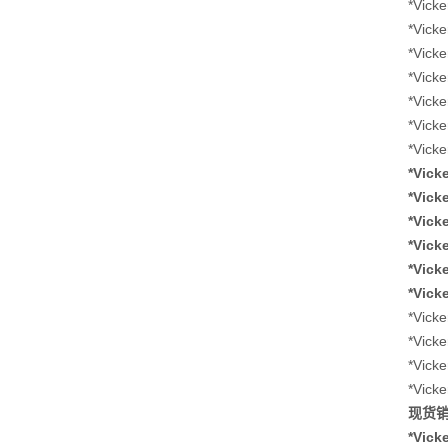
*Vic
*Vic
*Vic
*Vic
*Vic
*Vic
*Vic
*Vic
*Vic
*Vic
*Vic
*Vic
*Vic
*Vic
*Vic
*Vic
*Vic
现货销售
*Vic