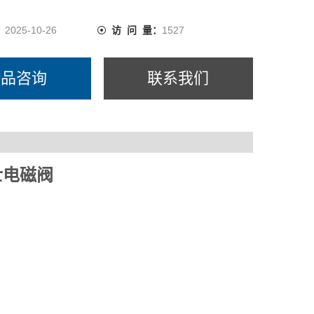
：
2025-10-26
访 问 量：
1527
产品咨询
联系我们
士电磁阀