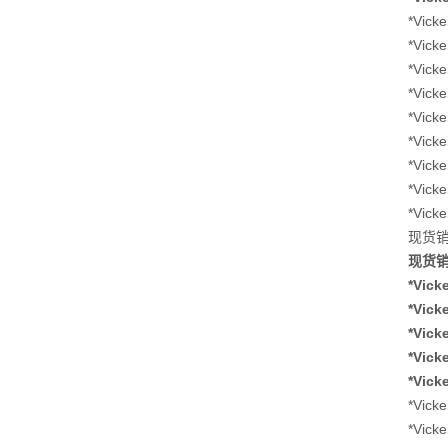
*Vic
*Vic
*Vic
*Vic
*Vic
*Vic
*Vic
*Vic
*Vic
现货销售
现货销售
*Vic
*Vic
*Vic
*Vic
*Vic
*Vic
*Vic