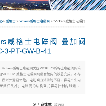
心
>
威格士
>
vickers威格士电磁阀
> *Vickers威格士电磁阀
叠加阀 DGMC-3-PT-GW-B-41
ckers威格士电磁阀 叠加阀
-3-PT-GW-B-41
：
Vickers威格士电磁阀美国VICKERS威格士电磁阀的简
国VICKERS威格士电磁阀隔磁套管内的铁芯完成，不存
，所以外漏易堵绝。电动阀力矩控制不易，容易产生内
断阀杆头部；电磁阀的结构型式容易控制内泄漏 ，
rs威格士电磁阀 叠加阀 DGMC-3-PT-GW-B-41
：
厂商性质：
经销商