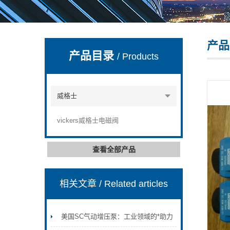
产品
上海康驿实业有限公司
产品目录
/ Products
威格士
vickers威格士电磁阀
查看全部产品
相关文章
/ Related articles
美国SC气动增压泵：工业领域的*助力