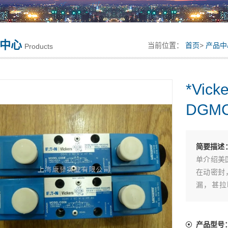
中心
当前位置：
首页
>
产品中
Products
*Vi
DGMC
简要描述
单介绍美
在动密封
漏，甚拉
*Vicke
产品型号