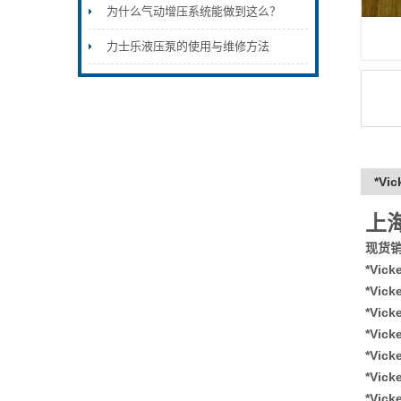
为什么气动增压系统能做到这么？
力士乐液压泵的使用与维修方法
*Vi
上
现货销售
*Vic
*Vic
*Vic
*Vic
*Vic
*Vic
*Vic